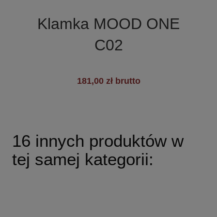

Szybki podgląd
Klamka MOOD ONE
C02
181,00 zł brutto
16 innych produktów w
tej samej kategorii: