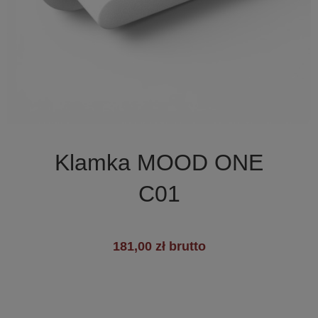

Szybki podgląd
Klamka MOOD ONE
C01
181,00 zł brutto