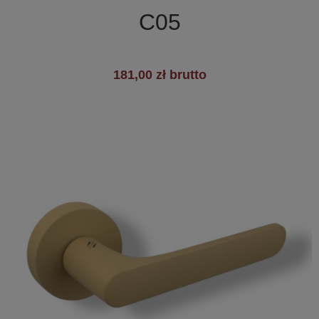
C05
181,00 zł brutto