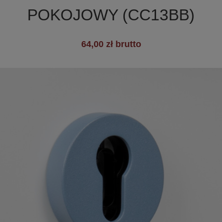
POKOJOWY (CC13BB)
+19
64,00 zł brutto