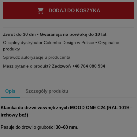

DODAJ DO KOSZYKA
Zwrot do 30 dni • Gwarancja na powłokę do 10 lat
Oficjalny dystrybutor Colombo Design w Polsce • Oryginalne
produkty
Sprawdź autoryzację u producenta
Masz pytanie o produkt?
Zadzwoń +48 784 080 534
Opis
Szczegóły produktu
Klamka do drzwi wewnętrznych MOOD ONE C24 (RAL 1019 –
irchowy beż)
Pasuje do drzwi o grubości
30–60 mm
.