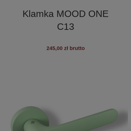

Szybki podgląd
Klamka MOOD ONE
C13
245,00 zł brutto