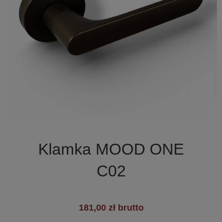

Szybki podgląd
Klamka MOOD ONE
C02
181,00 zł brutto