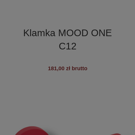

Szybki podgląd
Klamka MOOD ONE
C12
181,00 zł brutto