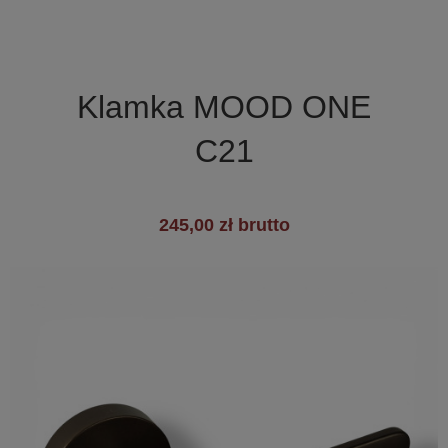

Szybki podgląd
Klamka MOOD ONE
C21
245,00 zł brutto