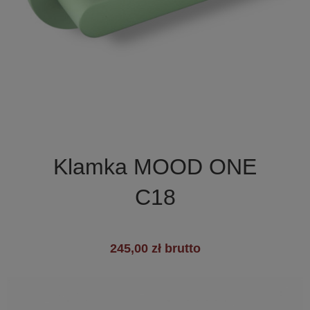

Szybki podgląd
Klamka MOOD ONE
C18
245,00 zł brutto