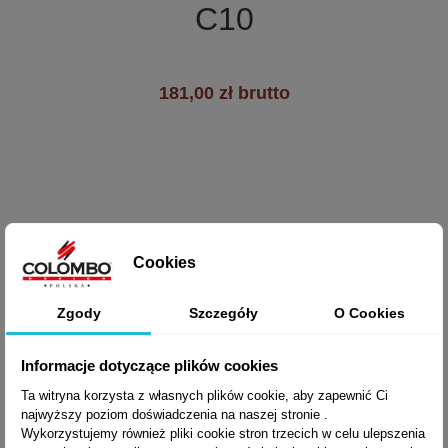
C10
181,00 zł brutto
Cookies
Zgody
Szczegóły
O Cookies
Informacje dotyczące plików cookies
Ta witryna korzysta z własnych plików cookie, aby zapewnić Ci
najwyższy poziom doświadczenia na naszej stronie .
Wykorzystujemy również pliki cookie stron trzecich w celu ulepszenia