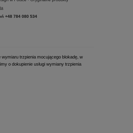
ta
ń +48 784 080 534
e wymiaru trzpienia mocującego blokadę, w
y o dokupienie usługi wymiany trzpienia