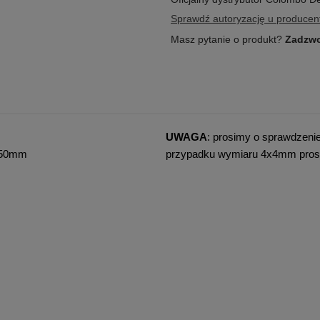
Sprawdź autoryzację u producen
Masz pytanie o produkt?
Zadzwo
UWAGA
: prosimy o sprawdzeni
0-50mm
przypadku wymiaru 4x4mm prosim