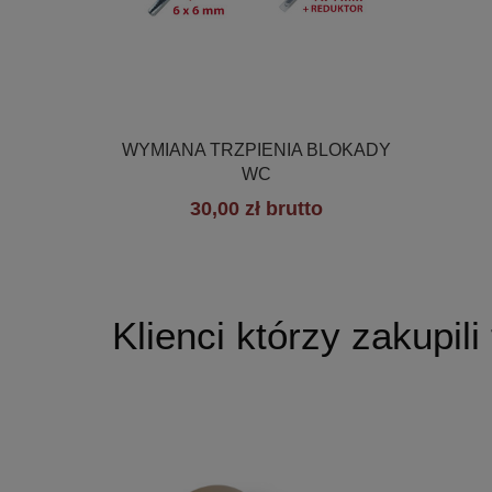

Szybki podgląd
WYMIANA TRZPIENIA BLOKADY
WC
30,00 zł brutto
Klienci którzy zakupili