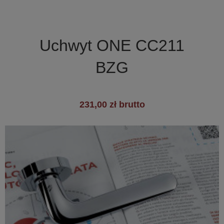

Szybki podgląd
Uchwyt ONE CC211
+7
BZG
231,00 zł brutto