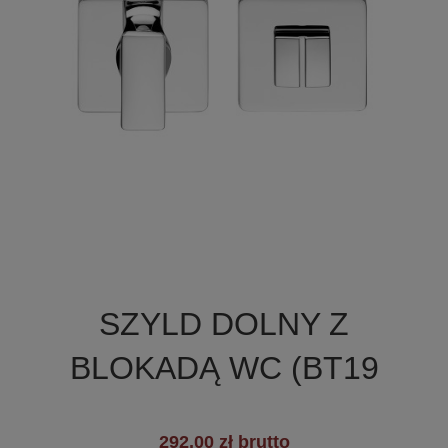

Szybki podgląd
SZYLD DOLNY Z
BLOKADĄ WC (BT19
292,00 zł brutto