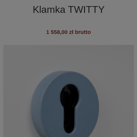

Klamka TWITTY
1 558,00 zł brutto