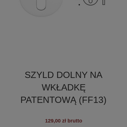

Szybki podgląd
SZYLD DOLNY NA
+2
WKŁADKĘ
PATENTOWĄ (FF13)
129,00 zł brutto