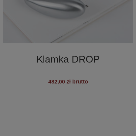

Szybki podgląd
Klamka DROP
482,00 zł brutto