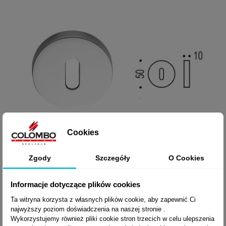
Cookies
Zgody
Szczegóły
O Cookies
Informacje dotyczące plików cookies

Szybki podgląd
Ta witryna korzysta z własnych plików cookie, aby zapewnić Ci
SZYLD DOLNY NA
najwyższy poziom doświadczenia na naszej stronie .
Wykorzystujemy również pliki cookie stron trzecich w celu ulepszenia
+8