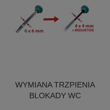

Szybki podgląd
WYMIANA TRZPIENIA
BLOKADY WC