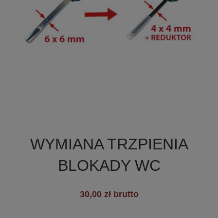

Szybki podgląd
WYMIANA TRZPIENIA
BLOKADY WC
30,00 zł brutto