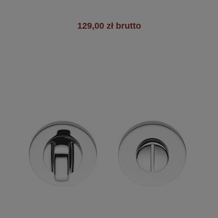
129,00 zł brutto