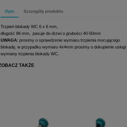
Opis
Szczegóły produktu
Trzpień blokady WC 6 x 6 mm,
długość 86 mm, pasuje do drzwi o grubości 40-50mm
UWAGA
: prosimy o sprawdzenie wymiaru trzpienia mocującego
blokadę, w przypadku wymiaru 4x4mm prosimy o dokupienie usługi
wymiany trzpienia blokady WC.
ZOBACZ TAKŻE