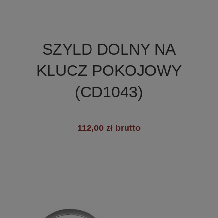

Szybki podgląd
SZYLD DOLNY NA
+8
KLUCZ POKOJOWY
(CD1043)
112,00 zł brutto