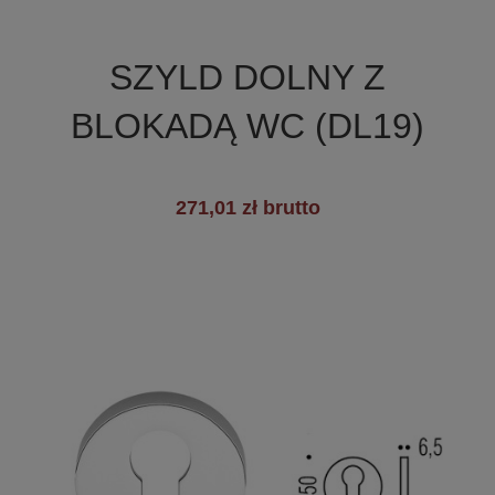

Szybki podgląd
SZYLD DOLNY Z
BLOKADĄ WC (DL19)
271,01 zł brutto