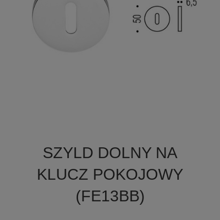

Szybki podgląd
SZYLD DOLNY NA
KLUCZ POKOJOWY
(FE13BB)