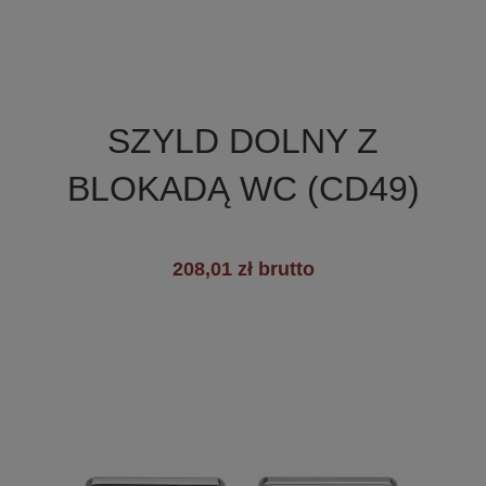

Szybki podgląd
SZYLD DOLNY Z
+7
BLOKADĄ WC (CD49)
208,01 zł brutto