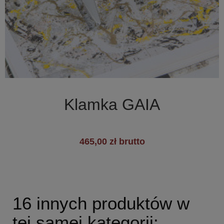

Szybki podgląd
Klamka GAIA
465,00 zł brutto
16 innych produktów w
tej samej kategorii: