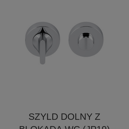

Szybki podgląd
SZYLD DOLNY Z