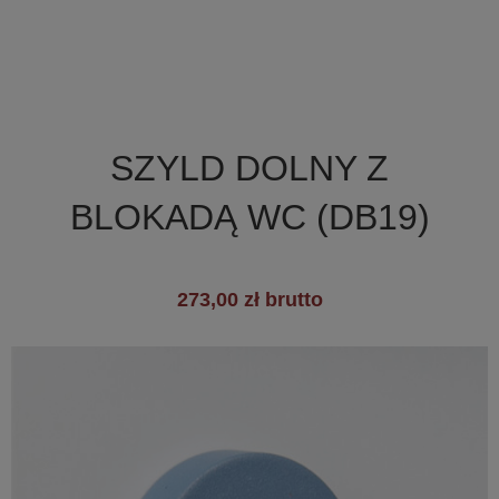

Szybki podgląd
SZYLD DOLNY Z
BLOKADĄ WC (DB19)
273,00 zł brutto