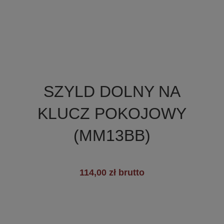

Szybki podgląd
SZYLD DOLNY NA
+2
KLUCZ POKOJOWY
(MM13BB)
114,00 zł brutto