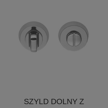

Szybki podgląd
SZYLD DOLNY Z