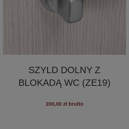

Szybki podgląd
SZYLD DOLNY Z
+3
BLOKADĄ WC (ZE19)
200,00 zł brutto