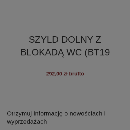

Szybki podgląd
SZYLD DOLNY Z
BLOKADĄ WC (BT19
292,00 zł brutto
Otrzymuj informację o nowościach i
wyprzedażach