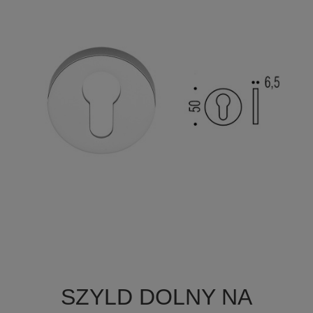

Szybki podgląd
SZYLD DOLNY NA