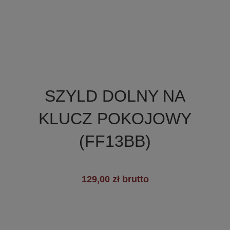

Szybki podgląd
SZYLD DOLNY NA
+2
KLUCZ POKOJOWY
(FF13BB)
129,00 zł brutto