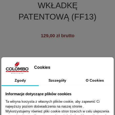
+2
WKŁADKĘ
PATENTOWĄ (FF13)
129,00 zł brutto
Cookies
Zgody
Szczegóły
O Cookies
Informacje dotyczące plików cookies
Ta witryna korzysta z własnych plików cookie, aby zapewnić Ci
najwyższy poziom doświadczenia na naszej stronie .
Wykorzystujemy również pliki cookie stron trzecich w celu ulepszenia