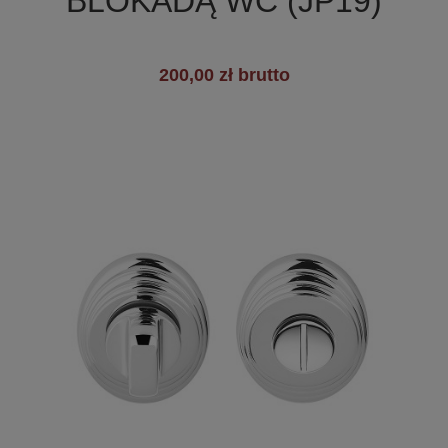
BLOKADĄ WC (JP19)
200,00 zł brutto