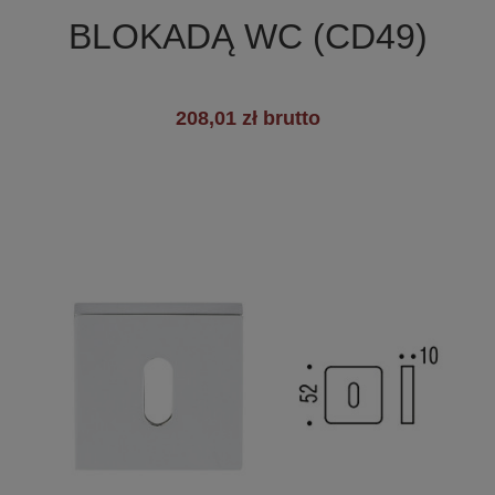
+7
BLOKADĄ WC (CD49)
208,01 zł brutto