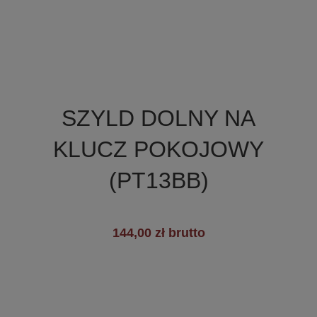

Szybki podgląd
SZYLD DOLNY NA
+1
KLUCZ POKOJOWY
(PT13BB)
144,00 zł brutto