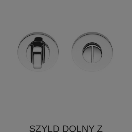

Szybki podgląd
SZYLD DOLNY Z