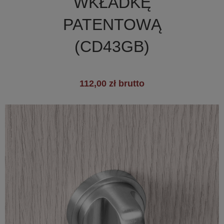
WKŁADKĘ
PATENTOWĄ
(CD43GB)
112,00 zł brutto