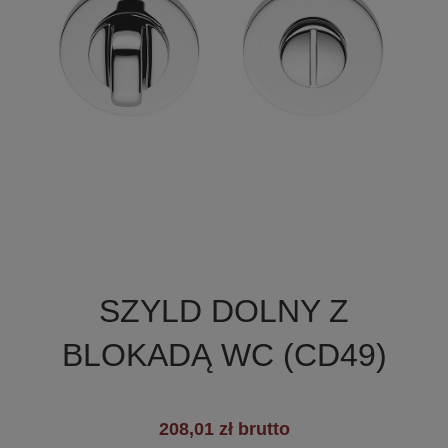

Szybki podgląd
SZYLD DOLNY Z
+7
BLOKADĄ WC (CD49)
208,01 zł brutto