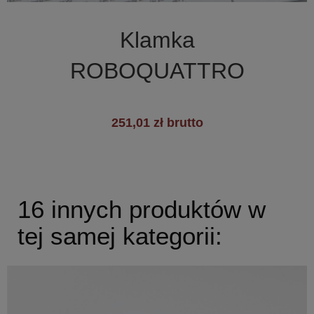

Szybki podgląd
Klamka
+2
ROBOQUATTRO
251,01 zł brutto
16 innych produktów w
tej samej kategorii: