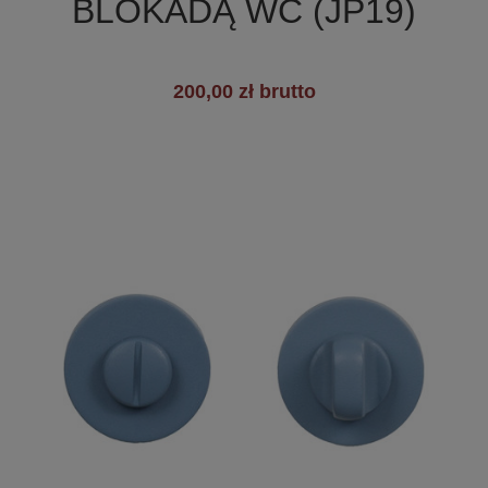
BLOKADĄ WC (JP19)
200,00 zł brutto