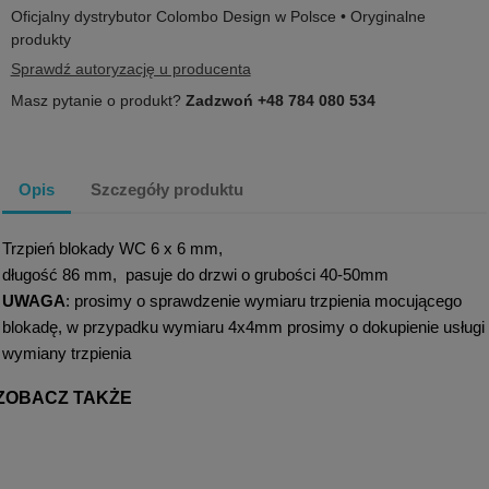
Oficjalny dystrybutor Colombo Design w Polsce • Oryginalne
produkty
Sprawdź autoryzację u producenta
Masz pytanie o produkt?
Zadzwoń +48 784 080 534
Opis
Szczegóły produktu
Trzpień blokady WC 6 x 6 mm,
długość 86 mm, pasuje do drzwi o grubości 40-50mm
UWAGA
: prosimy o sprawdzenie wymiaru trzpienia mocującego
blokadę, w przypadku wymiaru 4x4mm prosimy o dokupienie usługi
wymiany trzpienia
ZOBACZ TAKŻE