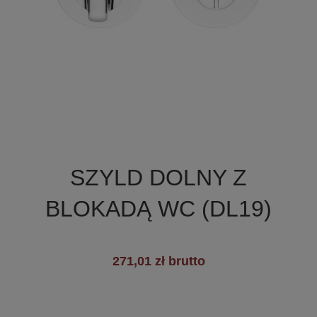

Szybki podgląd
SZYLD DOLNY Z
BLOKADĄ WC (DL19)
271,01 zł brutto