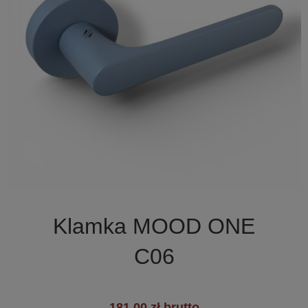

Szybki podgląd
Klamka MOOD ONE
C06
181,00 zł brutto