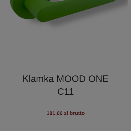

Szybki podgląd
Klamka MOOD ONE
C11
181,00 zł brutto