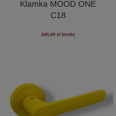
Klamka MOOD ONE
C18
245,00 zł brutto