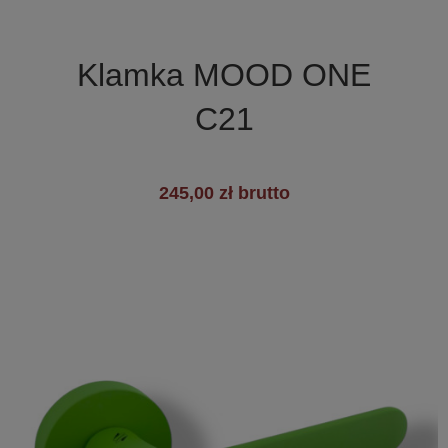

Szybki podgląd
Klamka MOOD ONE
C21
245,00 zł brutto