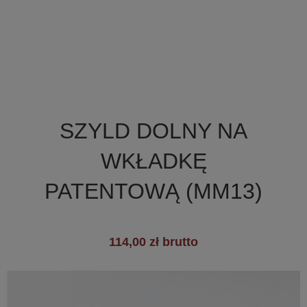

Szybki podgląd
SZYLD DOLNY NA
+2
WKŁADKĘ
PATENTOWĄ (MM13)
114,00 zł brutto