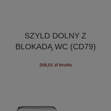

Szybki podgląd
SZYLD DOLNY Z
BLOKADĄ WC (CD79)
208,01 zł brutto