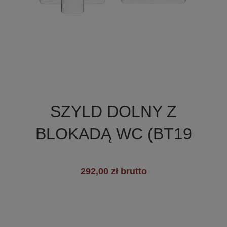

Szybki podgląd
SZYLD DOLNY Z
BLOKADĄ WC (BT19
292,00 zł brutto