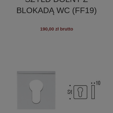
+1
BLOKADĄ WC (FF19)
190,00 zł brutto