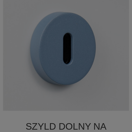

Szybki podgląd
SZYLD DOLNY NA