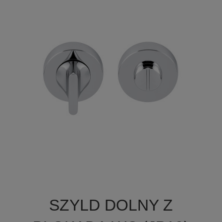

Szybki podgląd
SZYLD DOLNY Z