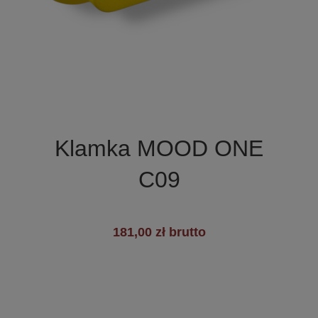

Szybki podgląd
Klamka MOOD ONE
C09
181,00 zł brutto