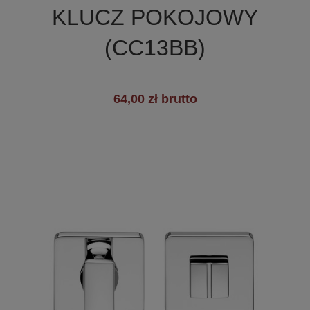
+19
KLUCZ POKOJOWY
(CC13BB)
64,00 zł brutto