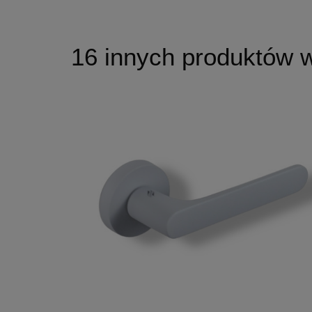
+5
16 innych produktów w 