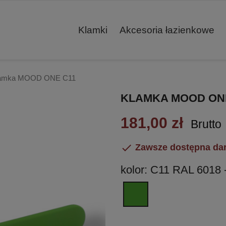
Klamki
Akcesoria łazienkowe
amka MOOD ONE C11
KLAMKA MOOD ON
181,00 zł
Brutto

Zawsze dostępna da
kolor: C11 RAL 6018 
C11
RAL
6018
-