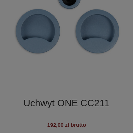

Szybki podgląd
Uchwyt ONE CC211
+7
192,00 zł brutto