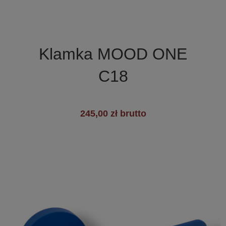

Szybki podgląd
Klamka MOOD ONE
C18
245,00 zł brutto