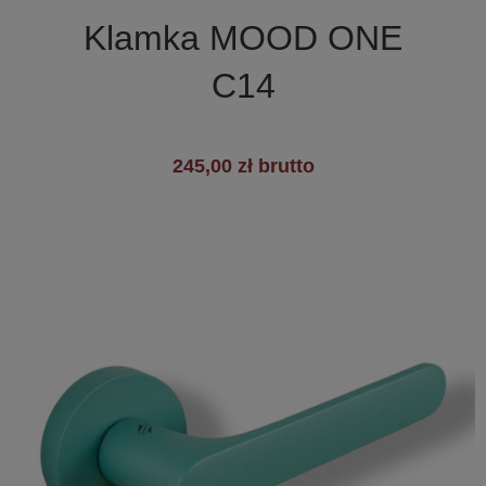

Szybki podgląd
Klamka MOOD ONE
C14
245,00 zł brutto