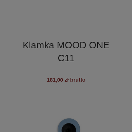

Szybki podgląd
Klamka MOOD ONE
C11
181,00 zł brutto