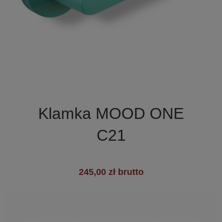

Szybki podgląd
Klamka MOOD ONE
C21
245,00 zł brutto