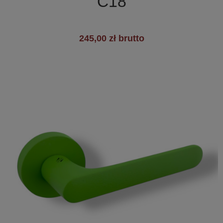
C18
245,00 zł brutto