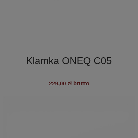

Szybki podgląd
Klamka ONEQ C05
229,00 zł brutto