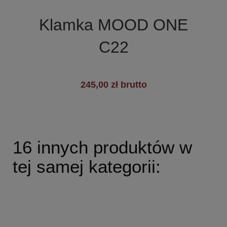

Szybki podgląd
Klamka MOOD ONE
C22
245,00 zł brutto
16 innych produktów w
tej samej kategorii: