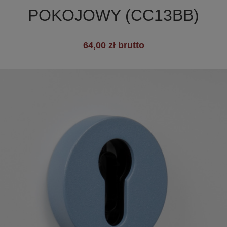
POKOJOWY (CC13BB)
+19
64,00 zł brutto