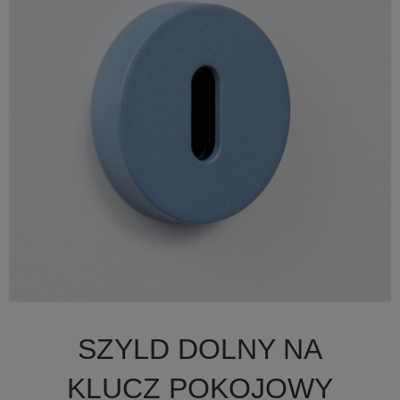

Szybki podgląd
SZYLD DOLNY NA
+19
KLUCZ POKOJOWY