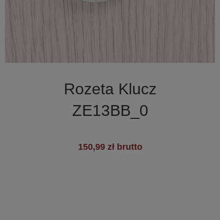

Szybki podgląd
Rozeta Klucz
+3
ZE13BB_0
150,99 zł brutto