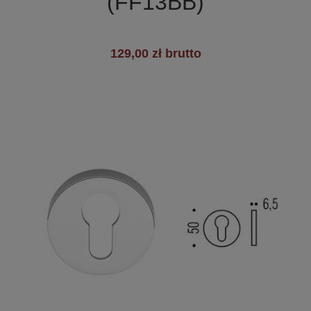
(FF13BB)
129,00 zł brutto