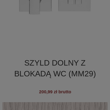

Szybki podgląd
SZYLD DOLNY Z
+1
BLOKADĄ WC (MM29)
200,99 zł brutto