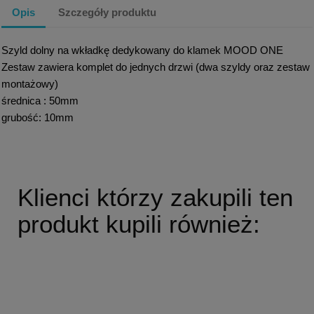
Opis
Szczegóły produktu
Szyld dolny na wkładkę dedykowany do klamek MOOD ONE
Zestaw zawiera komplet do jednych drzwi (dwa szyldy oraz zestaw
montażowy)
średnica : 50mm
grubość: 10mm
Klienci którzy zakupili ten
produkt kupili również: