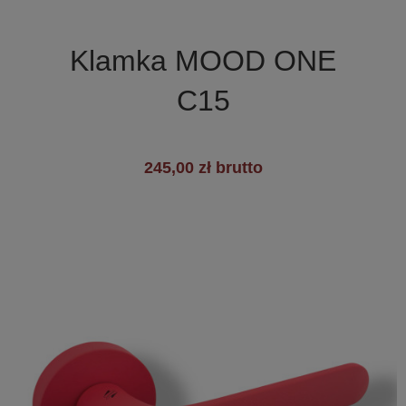

Szybki podgląd
Klamka MOOD ONE
C15
245,00 zł brutto