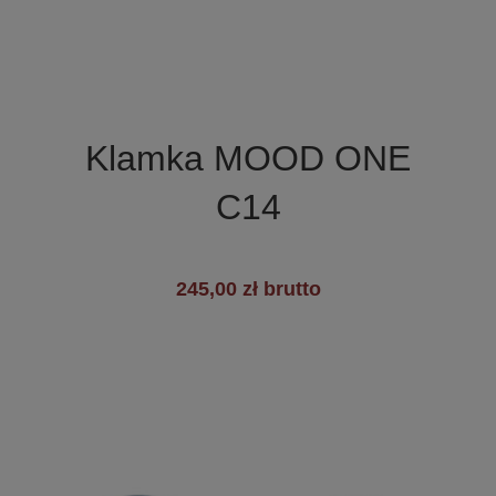

Szybki podgląd
Klamka MOOD ONE
C14
245,00 zł brutto