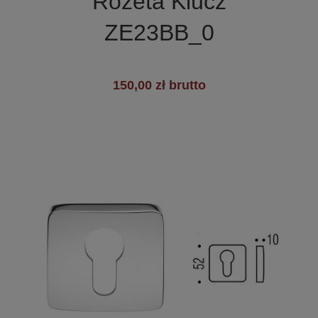
Rozeta Klucz
+1
ZE23BB_0
150,00 zł brutto