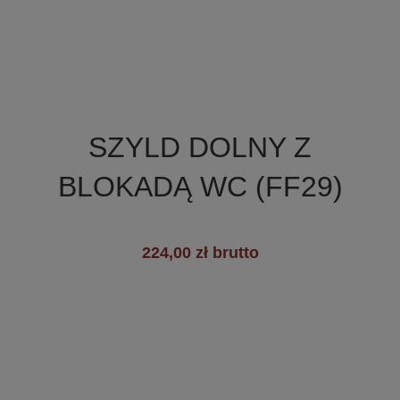

Szybki podgląd
SZYLD DOLNY Z
BLOKADĄ WC (FF29)
224,00 zł brutto