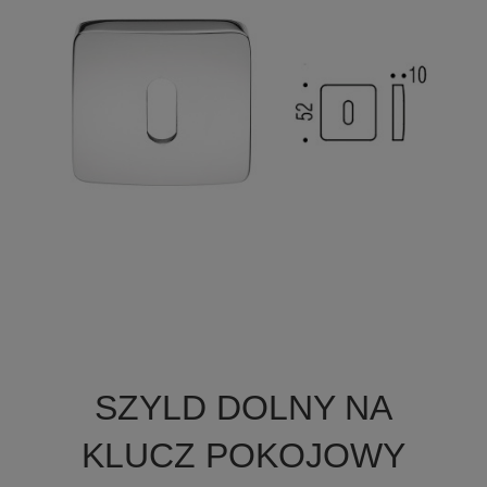

Szybki podgląd
SZYLD DOLNY NA
+1
KLUCZ POKOJOWY