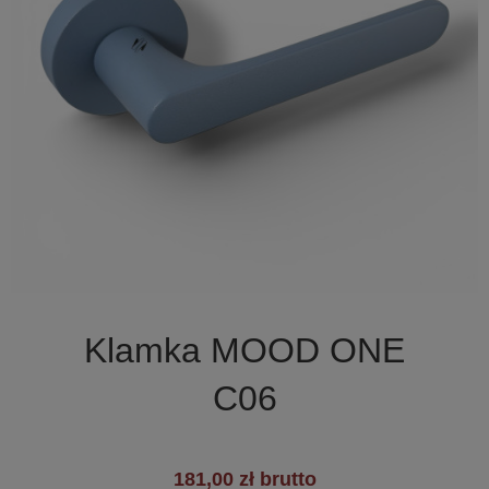

Szybki podgląd
Klamka MOOD ONE
C06
181,00 zł brutto