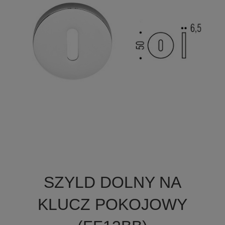

Szybki podgląd
SZYLD DOLNY NA
+2
KLUCZ POKOJOWY