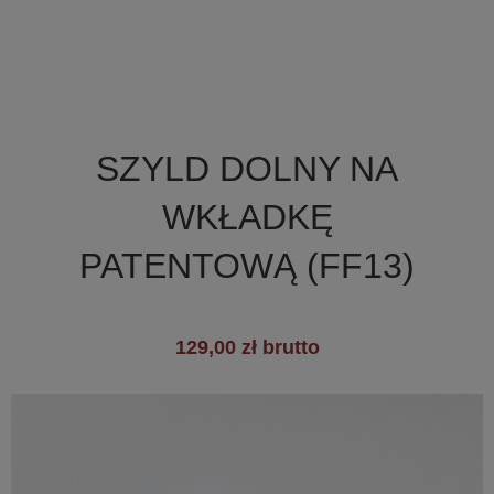

Szybki podgląd
SZYLD DOLNY NA
+2
WKŁADKĘ
PATENTOWĄ (FF13)
129,00 zł brutto