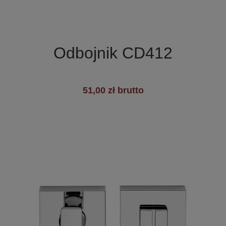

Szybki podgląd
Odbojnik CD412
51,00 zł brutto