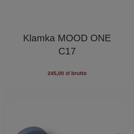

Szybki podgląd
Klamka MOOD ONE
C17
245,00 zł brutto