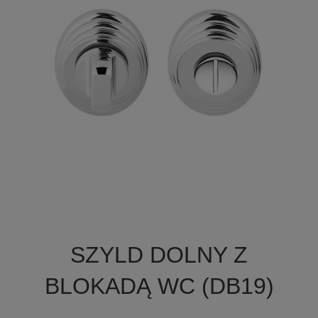

Szybki podgląd
SZYLD DOLNY Z
BLOKADĄ WC (DB19)