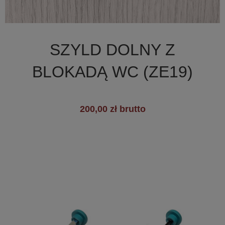

Szybki podgląd
SZYLD DOLNY Z
+3
BLOKADĄ WC (ZE19)
200,00 zł brutto