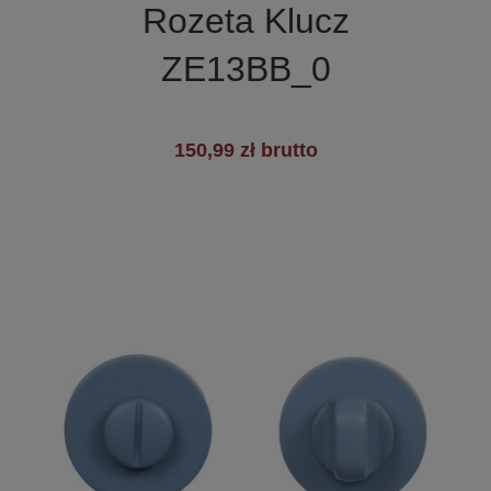
Rozeta Klucz
+3
ZE13BB_0
150,99 zł brutto