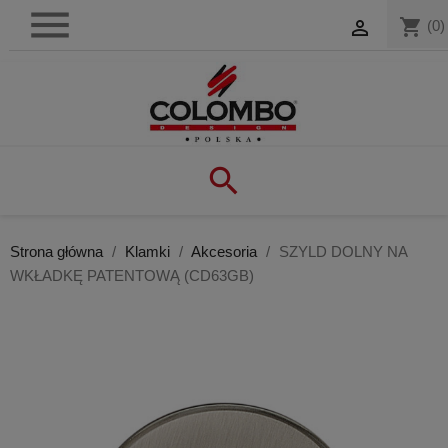

shopping_cart

(0)

Strona główna
Klamki
Akcesoria
SZYLD DOLNY NA
WKŁADKĘ PATENTOWĄ (CD63GB)