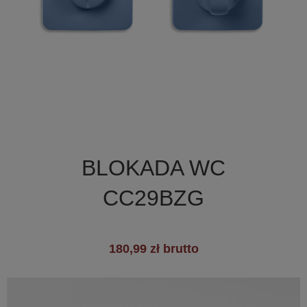

Szybki podgląd
BLOKADA WC
+7
CC29BZG
180,99 zł brutto