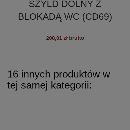
SZYLD DOLNY Z
+5
BLOKADĄ WC (CD69)
208,01 zł brutto
16 innych produktów w
tej samej kategorii: