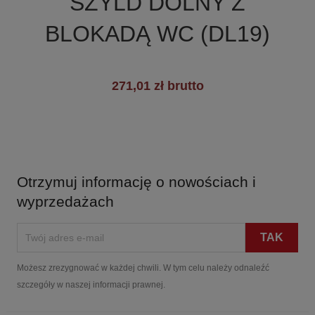
SZYLD DOLNY Z
BLOKADĄ WC (DL19)
271,01 zł brutto
Otrzymuj informację o nowościach i
wyprzedażach
Możesz zrezygnować w każdej chwili. W tym celu należy odnaleźć
szczegóły w naszej informacji prawnej.