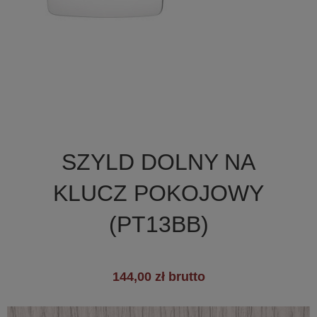

Szybki podgląd
SZYLD DOLNY NA
+1
KLUCZ POKOJOWY
(PT13BB)
144,00 zł brutto