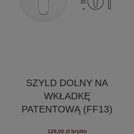

Szybki podgląd
SZYLD DOLNY NA
+2
WKŁADKĘ
PATENTOWĄ (FF13)
129,00 zł brutto