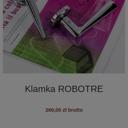

Szybki podgląd
Klamka ROBOTRE
260,00 zł brutto