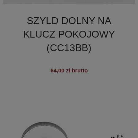

Szybki podgląd
SZYLD DOLNY NA
+19
KLUCZ POKOJOWY
(CC13BB)
64,00 zł brutto