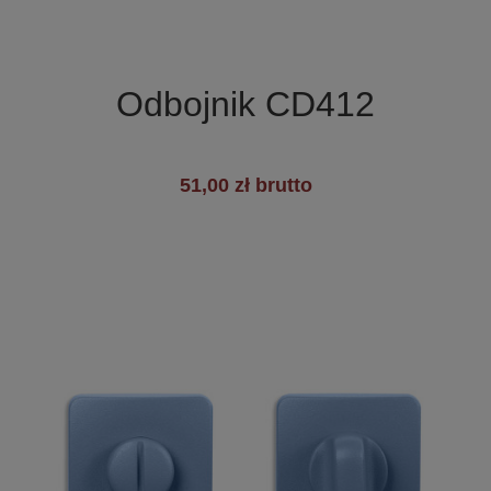

Szybki podgląd
Odbojnik CD412
51,00 zł brutto