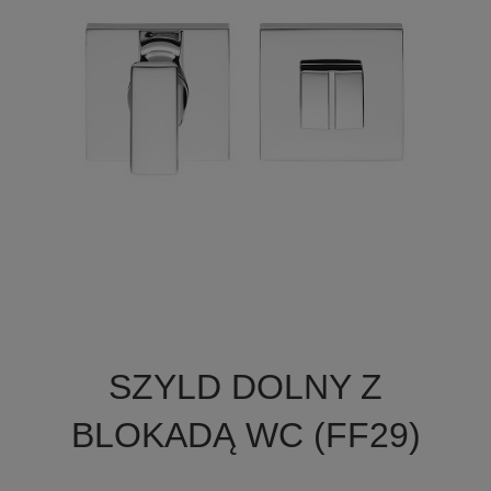

Szybki podgląd
SZYLD DOLNY Z
BLOKADĄ WC (FF29)