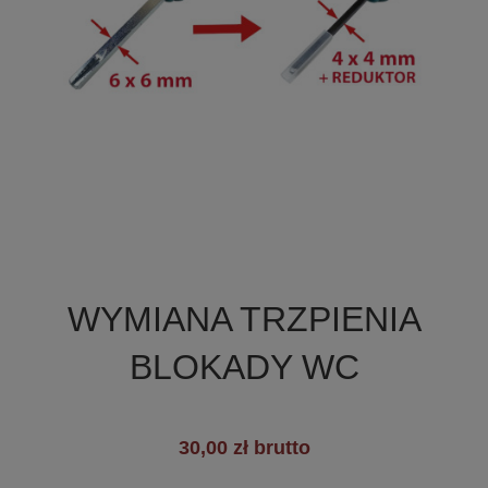

Szybki podgląd
WYMIANA TRZPIENIA
BLOKADY WC
30,00 zł brutto