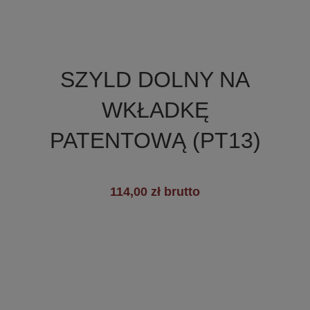

Szybki podgląd
SZYLD DOLNY NA
+1
WKŁADKĘ
PATENTOWĄ (PT13)
114,00 zł brutto