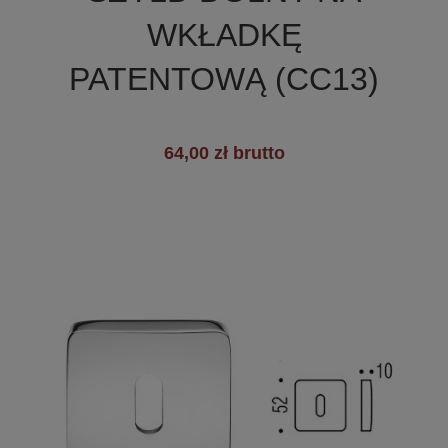
+19
WKŁADKĘ
PATENTOWĄ (CC13)
64,00 zł brutto