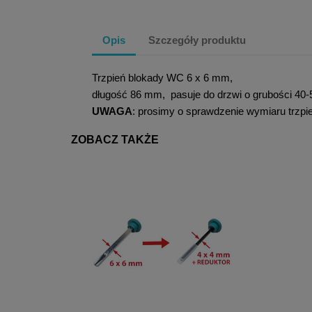
Opis
Szczegóły produktu
Trzpień blokady WC 6 x 6 mm,
długość 86 mm, pasuje do drzwi o grubości 4
UWAGA
: prosimy o sprawdzenie wymiaru trzpi
ZOBACZ TAKŻE