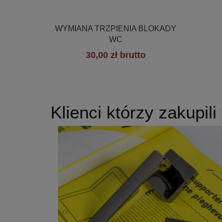

Szybki podgląd
WYMIANA TRZPIENIA BLOKADY
WC
30,00 zł brutto
Klienci którzy zakupili