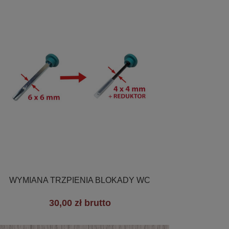

Szybki podgląd
WYMIANA TRZPIENIA BLOKADY WC
30,00 zł brutto