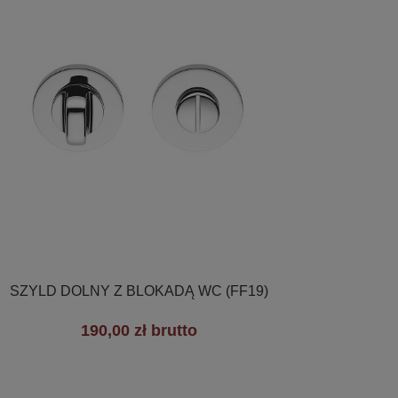

Szybki podgląd
SZYLD DOLNY Z BLOKADĄ WC (FF19)
190,00 zł brutto
+1