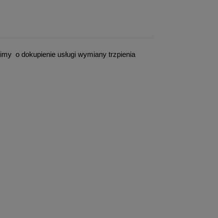
simy
o dokupienie usługi wymiany trzpienia