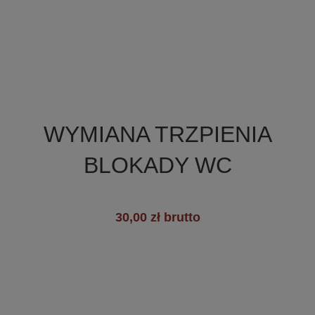

Szybki podgląd
WYMIANA TRZPIENIA
BLOKADY WC
30,00 zł brutto