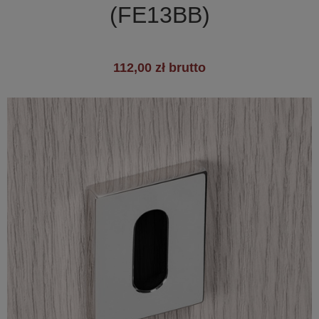
(FE13BB)
112,00 zł brutto