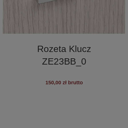

Szybki podgląd
Rozeta Klucz
+1
ZE23BB_0
150,00 zł brutto