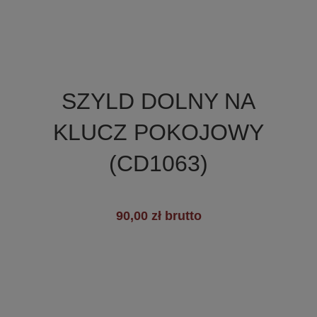

Szybki podgląd
SZYLD DOLNY NA
+6
KLUCZ POKOJOWY
(CD1063)
90,00 zł brutto