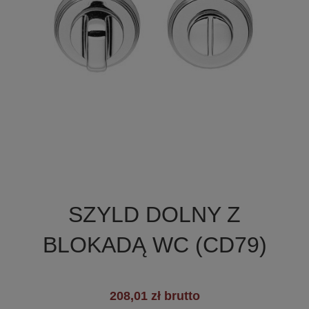

Szybki podgląd
SZYLD DOLNY Z
BLOKADĄ WC (CD79)
208,01 zł brutto