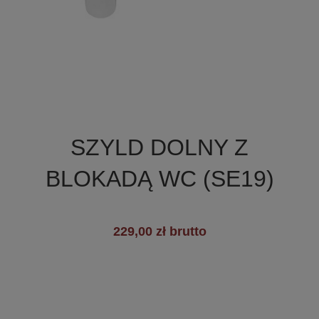

Szybki podgląd
SZYLD DOLNY Z
BLOKADĄ WC (SE19)
229,00 zł brutto