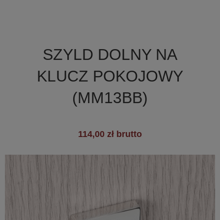

Szybki podgląd
SZYLD DOLNY NA
+2
KLUCZ POKOJOWY
(MM13BB)
114,00 zł brutto