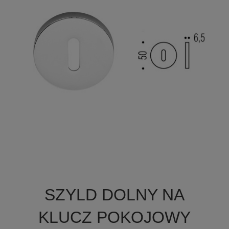

Szybki podgląd
SZYLD DOLNY NA
KLUCZ POKOJOWY