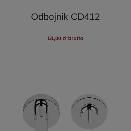

Szybki podgląd
Odbojnik CD412
51,00 zł brutto