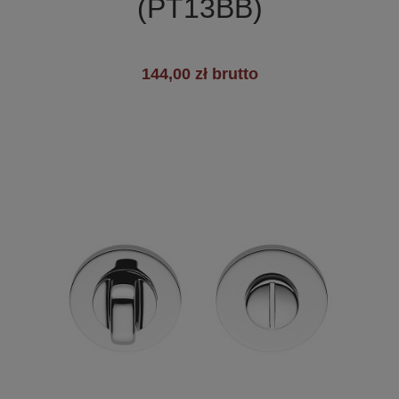
(PT13BB)
144,00 zł brutto