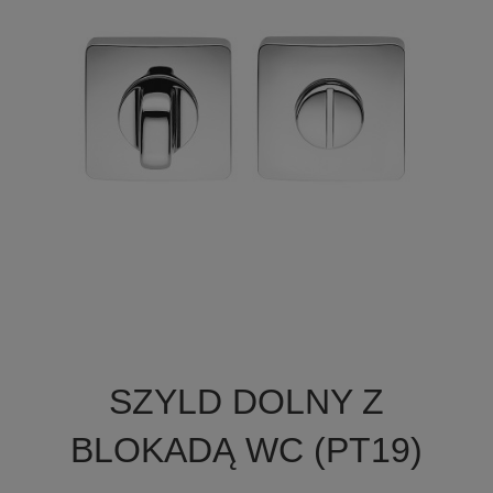

Szybki podgląd
SZYLD DOLNY Z
+1
BLOKADĄ WC (PT19)