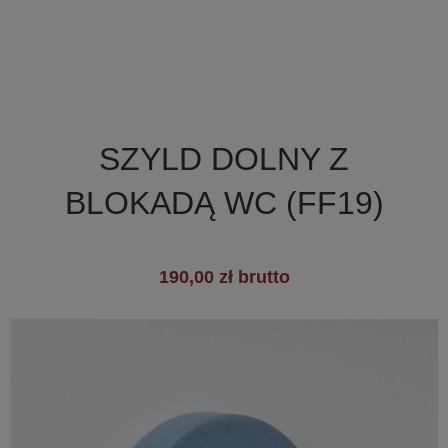

Szybki podgląd
SZYLD DOLNY Z
+1
BLOKADĄ WC (FF19)
190,00 zł brutto