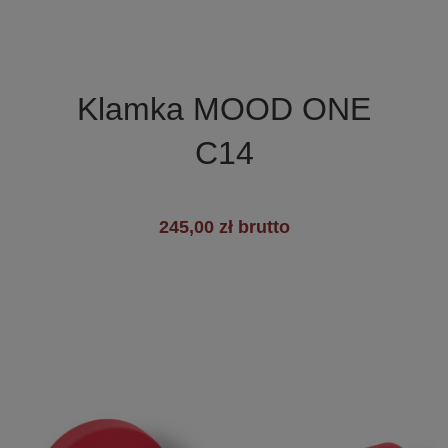

Szybki podgląd
Klamka MOOD ONE
C14
245,00 zł brutto