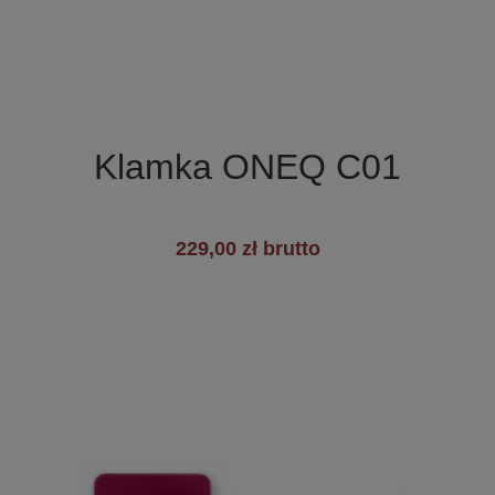

Szybki podgląd
Klamka ONEQ C01
229,00 zł brutto