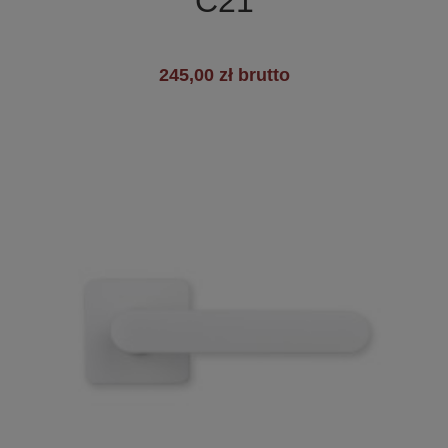
C21
245,00 zł brutto