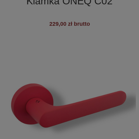
Klamka ONEQ C02
229,00 zł brutto