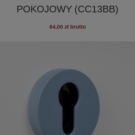
POKOJOWY (CC13BB)
+19
64,00 zł brutto