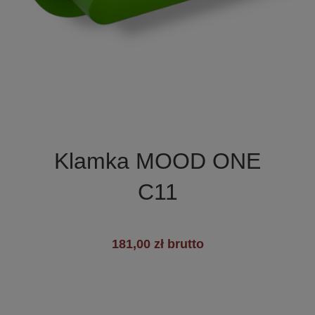

Szybki podgląd
Klamka MOOD ONE
C11
181,00 zł brutto