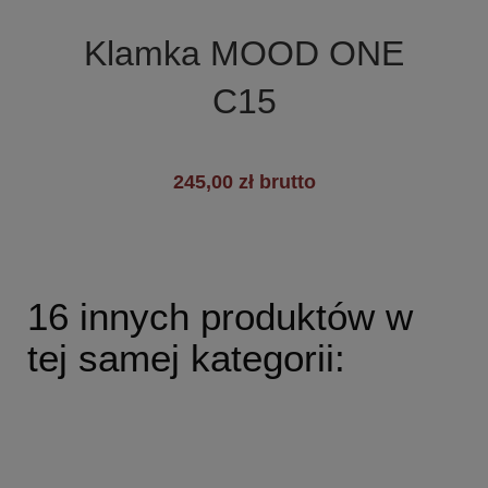

Szybki podgląd
Klamka MOOD ONE
C15
245,00 zł brutto
16 innych produktów w
tej samej kategorii: