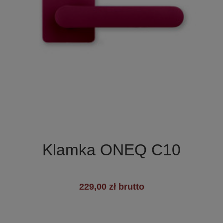

Szybki podgląd
Klamka ONEQ C10
229,00 zł brutto