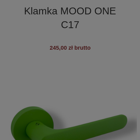

Szybki podgląd
Klamka MOOD ONE
C17
245,00 zł brutto