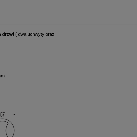
h drzwi
( dwa uchwyty oraz
0mm