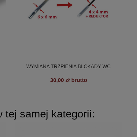

Szybki podgląd
WYMIANA TRZPIENIA BLOKADY WC
30,00 zł brutto
tej samej kategorii: