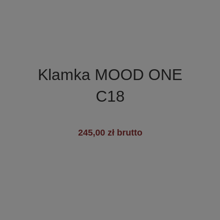

Szybki podgląd
Klamka MOOD ONE
C18
245,00 zł brutto