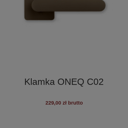

Szybki podgląd
Klamka ONEQ C02
229,00 zł brutto