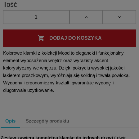
Ilość

DODAJ DO KOSZYKA
Kolorowe klamki z kolekcji Mood to elegancki i funkcjonalny
element wyposażenia wnętrz oraz wyrazisty akcent
kolorystyczny we wnętrzu. Dzięki pokryciu wysokiej jakości
lakierem proszkowym, wyróżniają się solidną i trwałą powłoką.
Wygodny i ergonomiczny kształt gwarantuje wygodę i
długotrwałe użytkowanie.
Opis
Szczegóły produktu
Zestaw zawiera
kompletną klamkę do jednych drzwi
( dwie