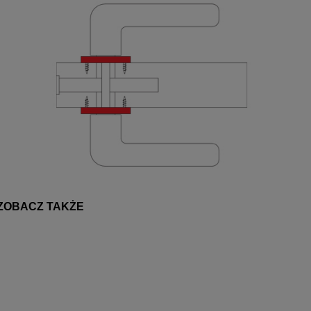
ZOBACZ TAKŻE