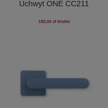
Uchwyt ONE CC211
+7
192,00 zł brutto