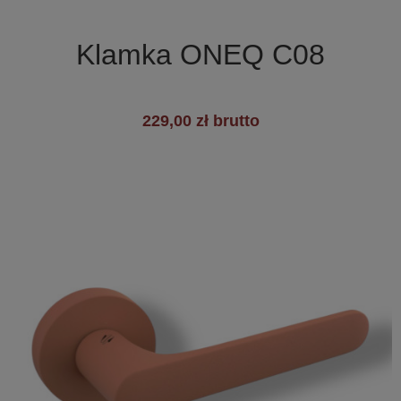

Szybki podgląd
Klamka ONEQ C08
229,00 zł brutto