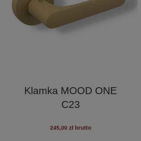

Szybki podgląd
Klamka MOOD ONE
C23
245,00 zł brutto