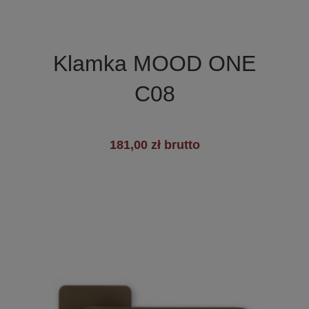

Szybki podgląd
Klamka MOOD ONE
C08
181,00 zł brutto