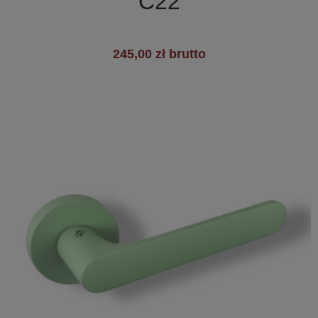
C22
245,00 zł brutto