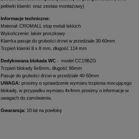
połówki klamki oraz zestaw montażowy)
Informacje techniczne:
Materiał: CROMALL stop metali lekkich
Wykończenie: lakier proszkowy
Klamka pasuje do grubości drzwi w przedziale 30-60mm
Trzpień klamki 8 x 8 mm, długość 114 mm
Dedykowana blokada WC
- model CC19BZG
Trzpień blokady 6x6mm, długość 86mm
Pasuje do grubości drzwi w przedziale 40-50mm
UWAGA:
prosimy o sprawdzenie wymiaru trzpienia mocującego
blokadę, w przypadku wymiaru 4x4mm prosimy o informacje w
uwagach do zamówienia.
Gwarancja:
10 lat na powłokę