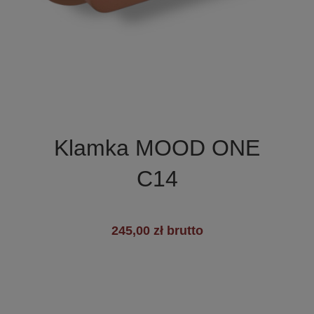

Szybki podgląd
Klamka MOOD ONE
C14
245,00 zł brutto