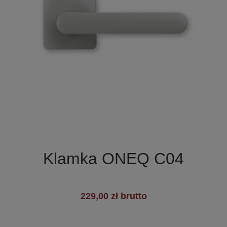

Szybki podgląd
Klamka ONEQ C04
229,00 zł brutto