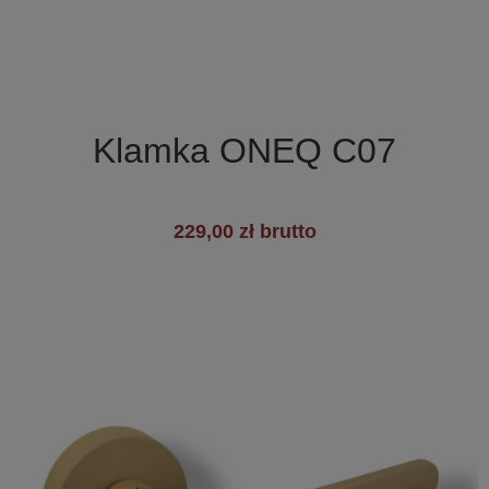

Szybki podgląd
Klamka ONEQ C07
229,00 zł brutto