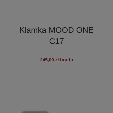

Szybki podgląd
Klamka MOOD ONE
C17
245,00 zł brutto