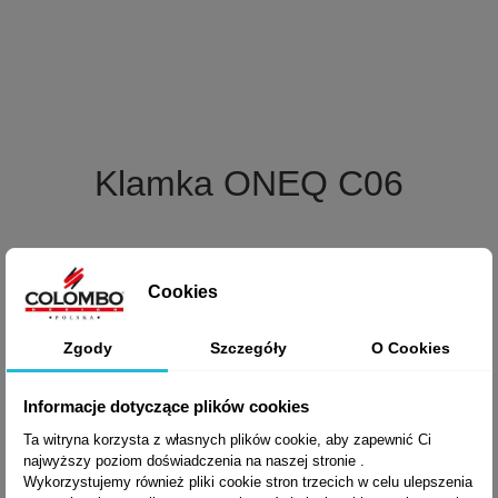

Szybki podgląd
Klamka ONEQ C06
229,00 zł brutto
Cookies
Zgody
Szczegóły
O Cookies
Informacje dotyczące plików cookies
Ta witryna korzysta z własnych plików cookie, aby zapewnić Ci
najwyższy poziom doświadczenia na naszej stronie .
Wykorzystujemy również pliki cookie stron trzecich w celu ulepszenia