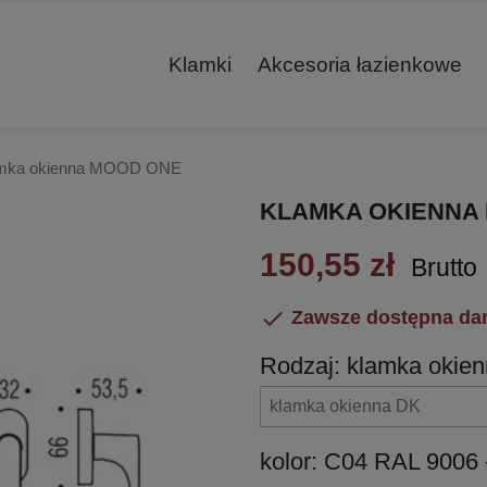
Klamki
Akcesoria łazienkowe
mka okienna MOOD ONE
KLAMKA OKIENNA
150,55 zł
Brutto

Zawsze dostępna da
Rodzaj: klamka okie
kolor: C04 RAL 9006 