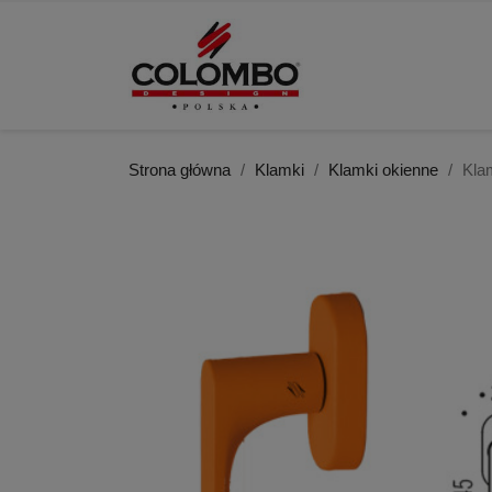
Strona główna
Klamki
Klamki okienne
Kla