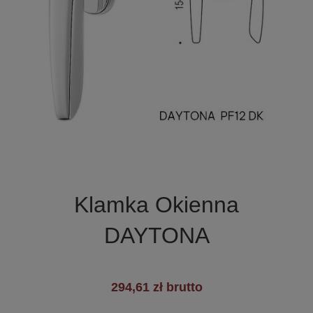

Szybki podgląd
Klamka Okienna
DAYTONA
294,61 zł brutto