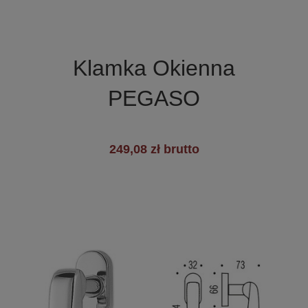

Szybki podgląd
Klamka Okienna
PEGASO
249,08 zł brutto