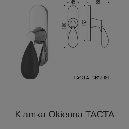

Szybki podgląd
Klamka Okienna TACTA