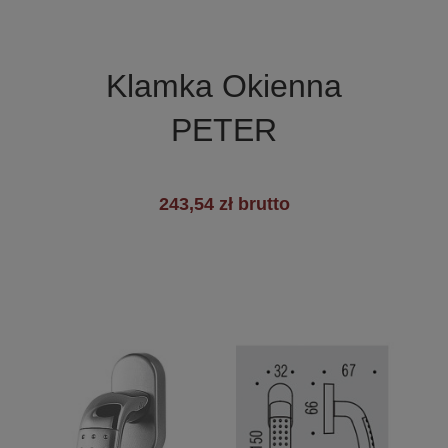

Szybki podgląd
Klamka Okienna
PETER
243,54 zł brutto