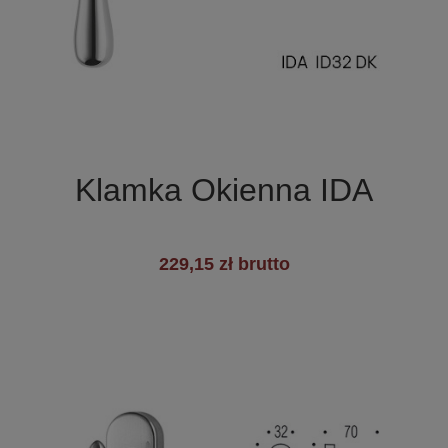

Szybki podgląd
Klamka Okienna IDA
229,15 zł brutto