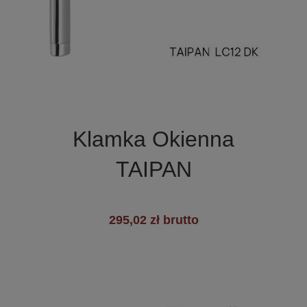

Szybki podgląd
Klamka Okienna
TAIPAN
295,02 zł brutto