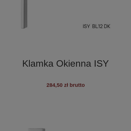

Szybki podgląd
Klamka Okienna ISY
284,50 zł brutto