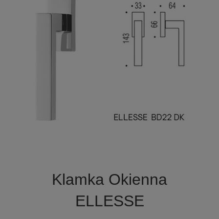

Szybki podgląd
Klamka Okienna
ELLESSE