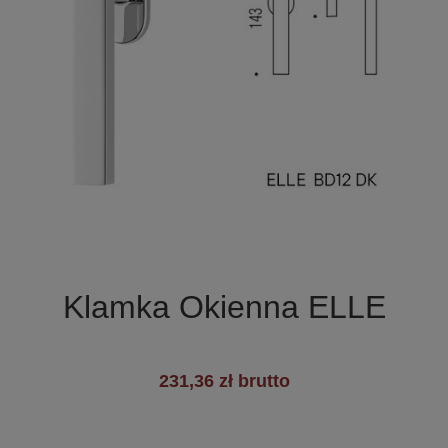

Szybki podgląd
Klamka Okienna ELLE
231,36 zł brutto