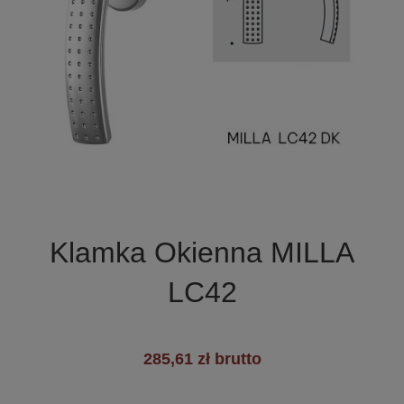

Szybki podgląd
Klamka Okienna MILLA
LC42
285,61 zł brutto