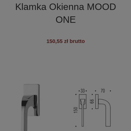
Klamka Okienna MOOD
+7
ONE
150,55 zł brutto