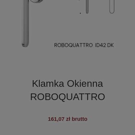

Szybki podgląd
Klamka Okienna
+1
ROBOQUATTRO
161,07 zł brutto