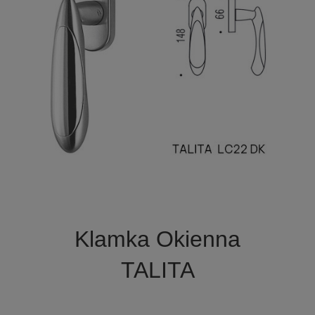

Szybki podgląd
Klamka Okienna
TALITA