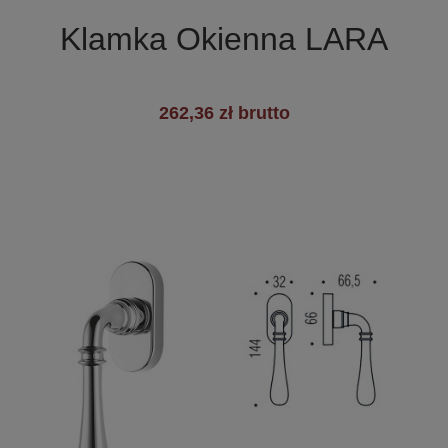

Szybki podgląd
Klamka Okienna LARA
262,36 zł brutto