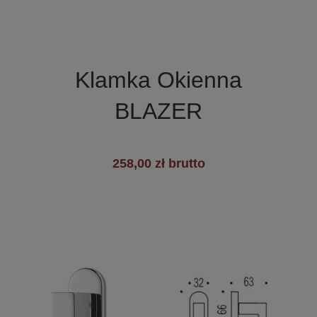

Szybki podgląd
Klamka Okienna
BLAZER
258,00 zł brutto