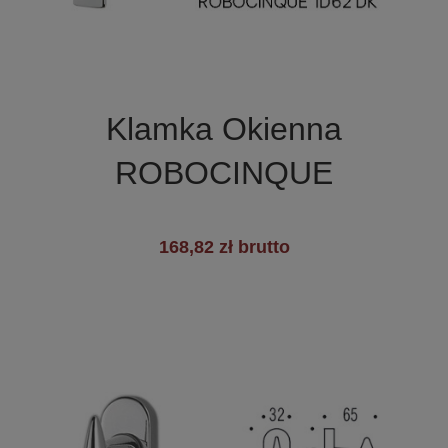

Szybki podgląd
Klamka Okienna
ROBOCINQUE
168,82 zł brutto