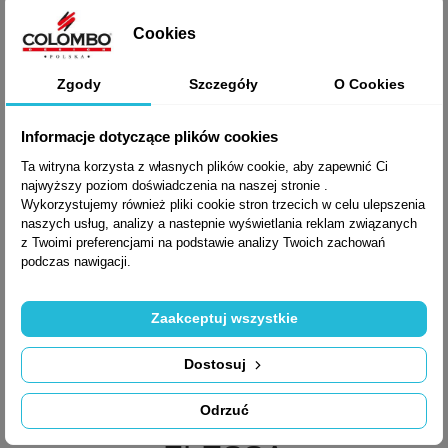
Cookies
Zgody
Szczegóły
O Cookies
Informacje dotyczące plików cookies
Ta witryna korzysta z własnych plików cookie, aby zapewnić Ci
najwyższy poziom doświadczenia na naszej stronie .
Wykorzystujemy również pliki cookie stron trzecich w celu ulepszenia
naszych usług, analizy a nastepnie wyświetlania reklam związanych
z Twoimi preferencjami na podstawie analizy Twoich zachowań
podczas nawigacji.
Zaakceptuj wszystkie
Dostosuj

Szybki podgląd
Klamka Okienna
Odrzuć