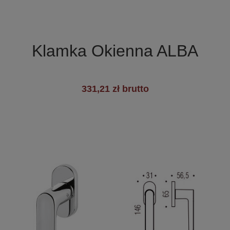

Szybki podgląd
Klamka Okienna ALBA
331,21 zł brutto