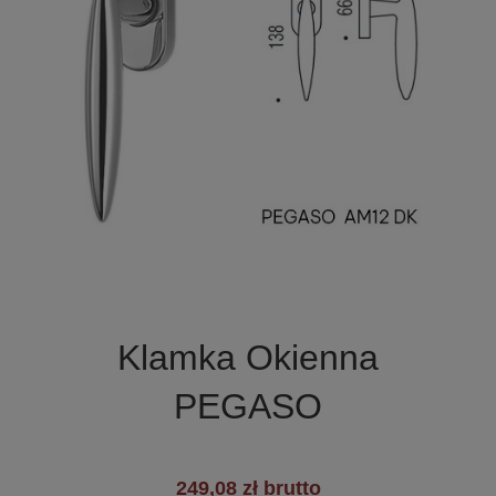

Szybki podgląd
Klamka Okienna
PEGASO
249,08 zł brutto