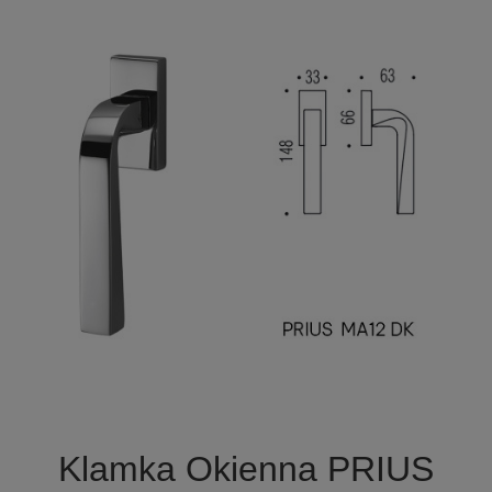

Szybki podgląd
Klamka Okienna PRIUS