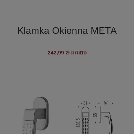

Szybki podgląd
Klamka Okienna META
242,99 zł brutto