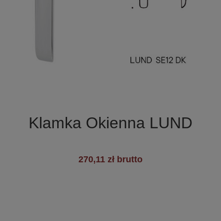

Szybki podgląd
Klamka Okienna LUND
270,11 zł brutto