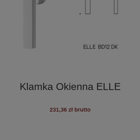

Szybki podgląd
Klamka Okienna ELLE
231,36 zł brutto