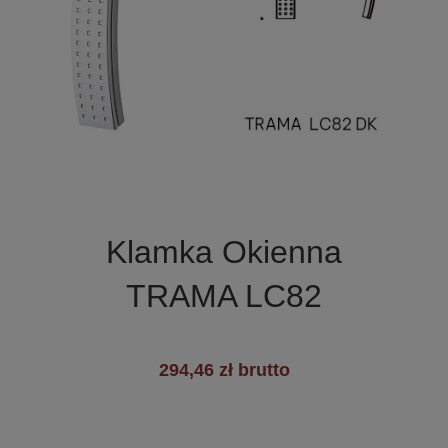

Szybki podgląd
Klamka Okienna
TRAMA LC82
294,46 zł brutto