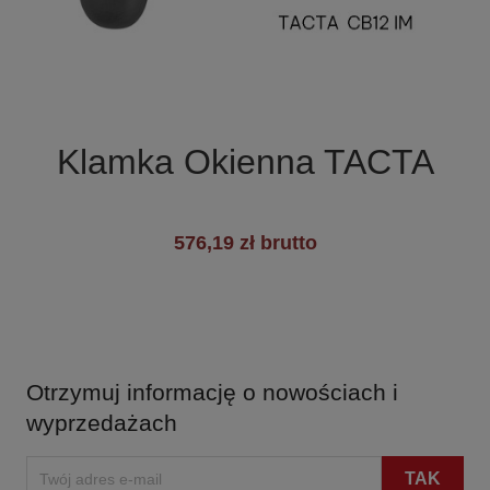

Szybki podgląd
Klamka Okienna TACTA
576,19 zł brutto
Otrzymuj informację o nowościach i
wyprzedażach