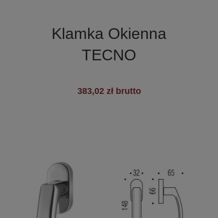

Szybki podgląd
Klamka Okienna
TECNO
383,02 zł brutto