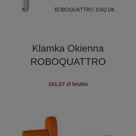

Szybki podgląd
Klamka Okienna
+1
ROBOQUATTRO
161,07 zł brutto