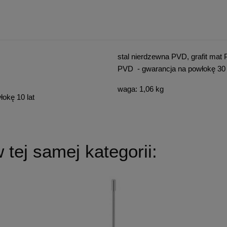
stal nierdzewna PVD, grafit mat
PVD - gwarancja na powłokę 30 
waga: 1,06 kg
łokę 10 lat
tej samej kategorii: