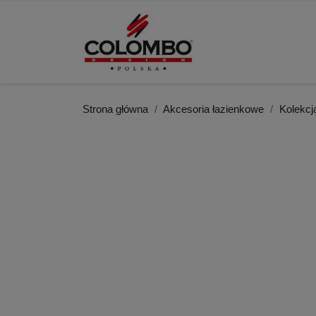
Strona główna
Akcesoria łazienkowe
Kolekc