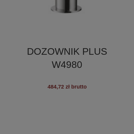

Szybki podgląd
DOZOWNIK PLUS
+3
W4980
484,72 zł brutto