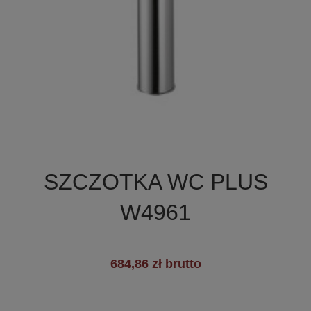

Szybki podgląd
SZCZOTKA WC PLUS
+3
W4961
684,86 zł brutto