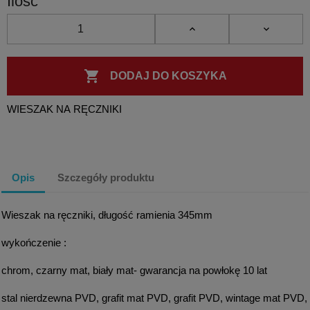
Ilość

DODAJ DO KOSZYKA
WIESZAK NA RĘCZNIKI
Opis
Szczegóły produktu
Wieszak na ręczniki, długość ramienia 345mm
wykończenie :
chrom, czarny mat, biały mat- gwarancja na powłokę 10 lat
stal nierdzewna PVD, grafit mat PVD, grafit PVD, wintage mat PVD,