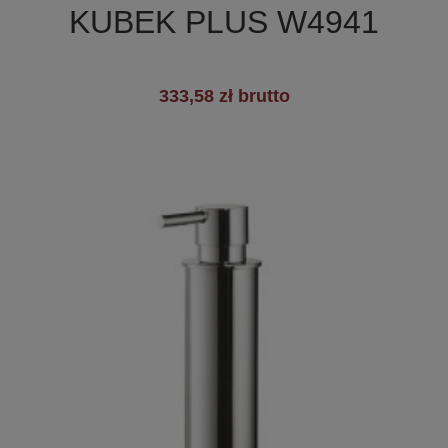
KUBEK PLUS W4941
+3
333,58 zł brutto