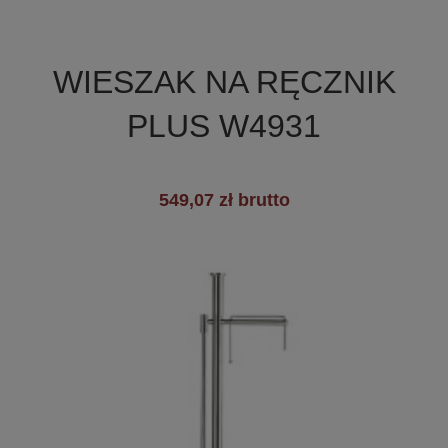

Szybki podgląd
WIESZAK NA RĘCZNIK
+3
PLUS W4931
549,07 zł brutto