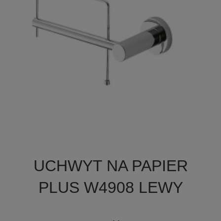

Szybki podgląd
UCHWYT NA PAPIER
PLUS W4908 LEWY