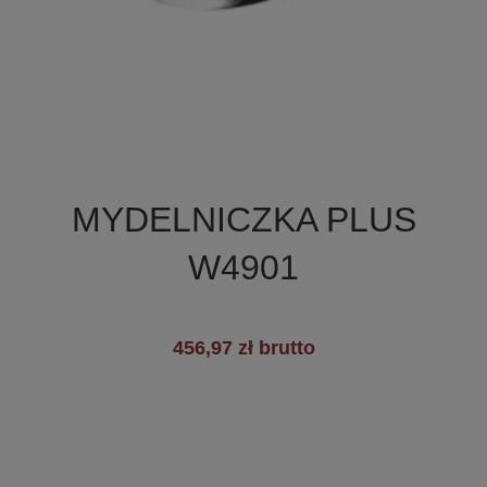

Szybki podgląd
MYDELNICZKA PLUS
+3
W4901
456,97 zł brutto