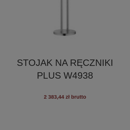

Szybki podgląd
STOJAK NA RĘCZNIKI
PLUS W4938
2 383,44 zł brutto