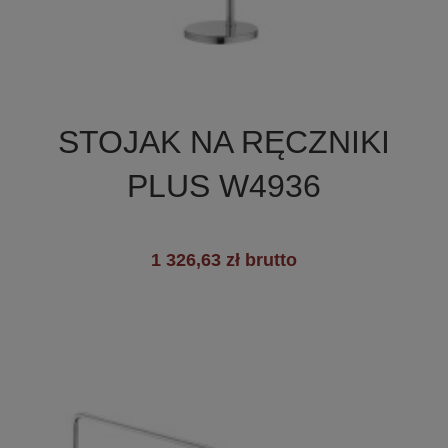

Szybki podgląd
STOJAK NA RĘCZNIKI
PLUS W4936
1 326,63 zł brutto