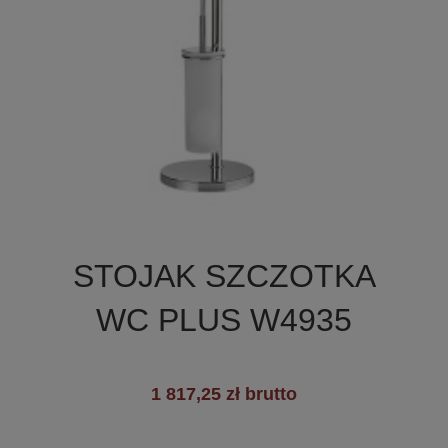

Szybki podgląd
STOJAK SZCZOTKA
WC PLUS W4935
1 817,25 zł brutto