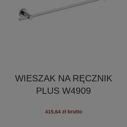

Szybki podgląd
WIESZAK NA RĘCZNIK
+3
PLUS W4909
415,64 zł brutto