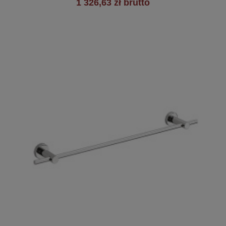
1 326,63 zł brutto