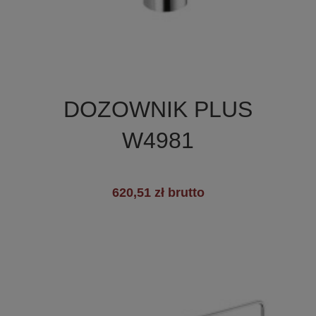

Szybki podgląd
DOZOWNIK PLUS
+3
W4981
620,51 zł brutto