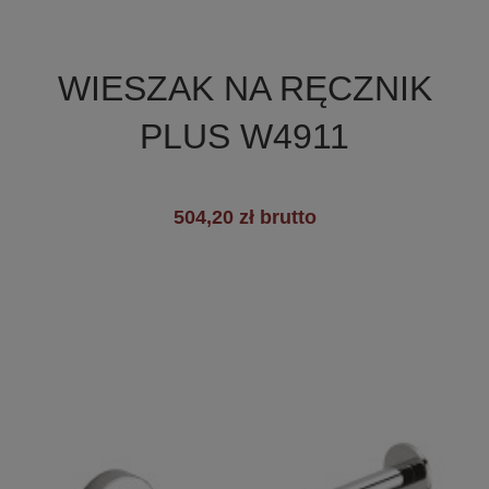

Szybki podgląd
WIESZAK NA RĘCZNIK
+3
PLUS W4911
504,20 zł brutto