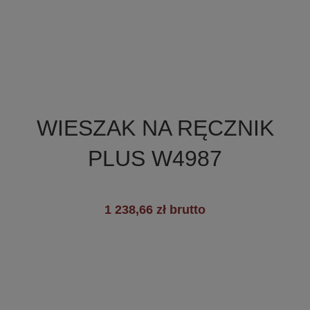

Szybki podgląd
WIESZAK NA RĘCZNIK
PLUS W4987
1 238,66 zł brutto