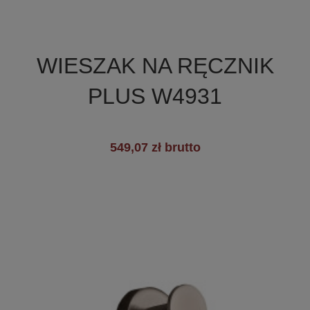

Szybki podgląd
WIESZAK NA RĘCZNIK
+3
PLUS W4931
549,07 zł brutto