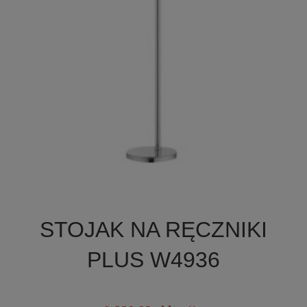

Szybki podgląd
STOJAK NA RĘCZNIKI
PLUS W4936