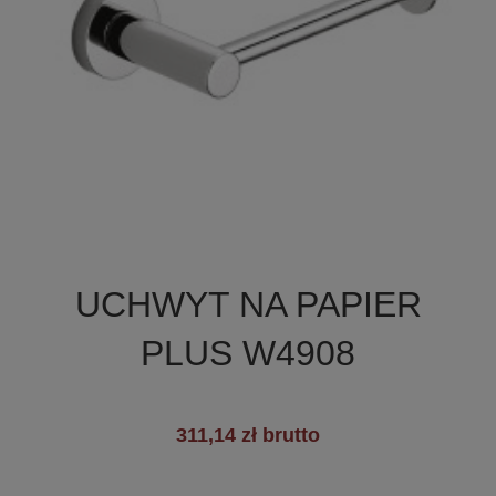

Szybki podgląd
UCHWYT NA PAPIER
+3
PLUS W4908
311,14 zł brutto