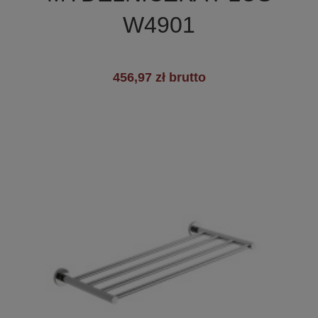
+3
W4901
456,97 zł brutto