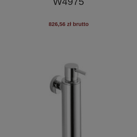
W4975
826,56 zł brutto