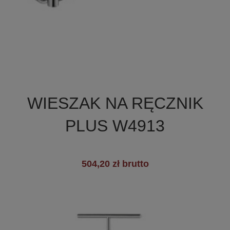

Szybki podgląd
WIESZAK NA RĘCZNIK
+3
PLUS W4913
504,20 zł brutto