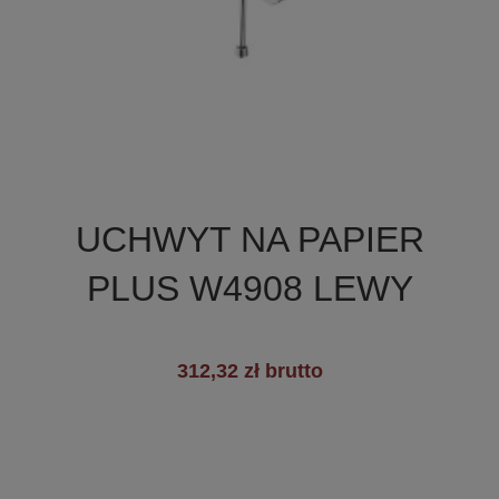

Szybki podgląd
UCHWYT NA PAPIER
PLUS W4908 LEWY
312,32 zł brutto