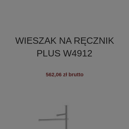

Szybki podgląd
WIESZAK NA RĘCZNIK
+3
PLUS W4912
562,06 zł brutto