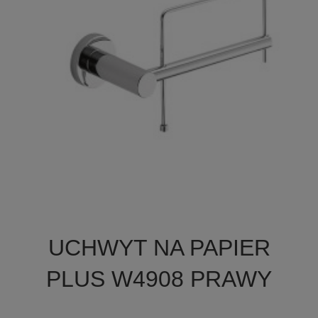

Szybki podgląd
UCHWYT NA PAPIER
PLUS W4908 PRAWY