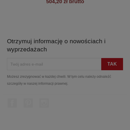
504,20 zł brutto
Otrzymuj informację o nowościach i
wyprzedażach
Możesz zrezygnować w każdej chwili. W tym celu należy odnaleźć
szczegóły w naszej informacji prawnej.
Facebook
Pinterest
Instagram