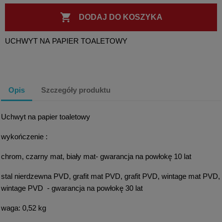

DODAJ DO KOSZYKA
UCHWYT NA PAPIER TOALETOWY
Opis
Szczegóły produktu
Uchwyt na papier toaletowy
wykończenie :
chrom, czarny mat, biały mat- gwarancja na powłokę 10 lat
stal nierdzewna PVD, grafit mat PVD, grafit PVD, wintage mat PVD,
wintage PVD - gwarancja na powłokę 30 lat
waga: 0,52 kg