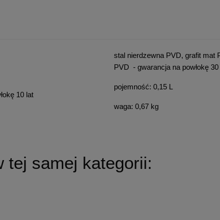
stal nierdzewna PVD, grafit mat
PVD - gwarancja na powłokę 30 
pojemność: 0,15 L
łokę 10 lat
waga: 0,67 kg
tej samej kategorii: