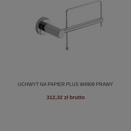

Szybki podgląd
UCHWYT NA PAPIER PLUS W4908 PRAWY
312,32 zł brutto