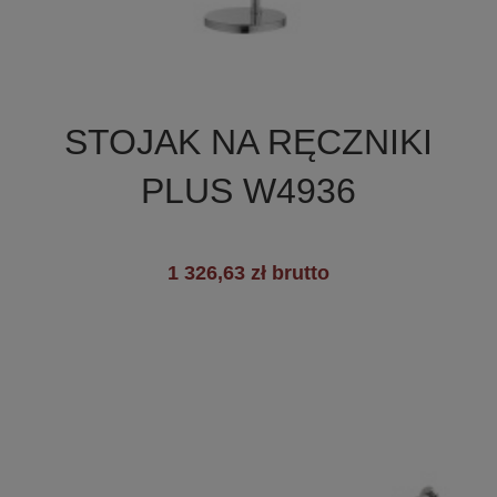

Szybki podgląd
STOJAK NA RĘCZNIKI
PLUS W4936
1 326,63 zł brutto