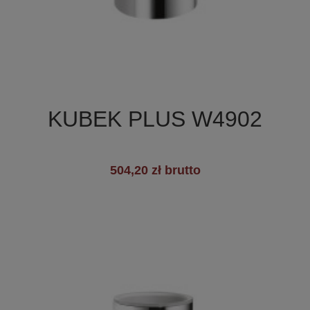

Szybki podgląd
KUBEK PLUS W4902
+3
504,20 zł brutto