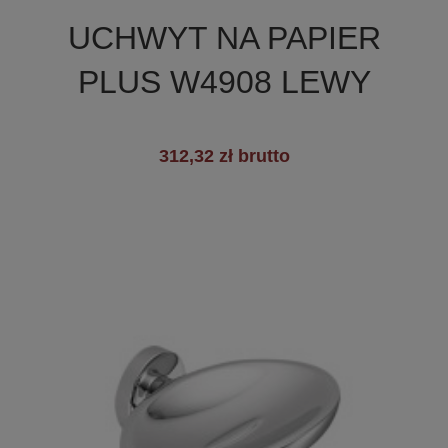

Szybki podgląd
UCHWYT NA PAPIER
PLUS W4908 LEWY
312,32 zł brutto