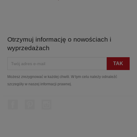
Otrzymuj informację o nowościach i
wyprzedażach
Możesz zrezygnować w każdej chwili. W tym celu należy odnaleźć
szczegóły w naszej informacji prawnej.
Facebook
Pinterest
Instagram