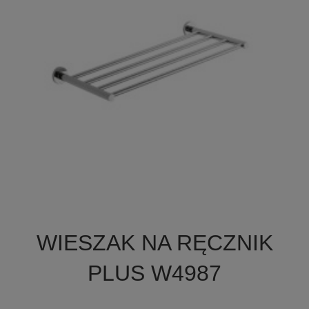

Szybki podgląd
WIESZAK NA RĘCZNIK
PLUS W4987