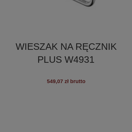

Szybki podgląd
WIESZAK NA RĘCZNIK
+3
PLUS W4931
549,07 zł brutto