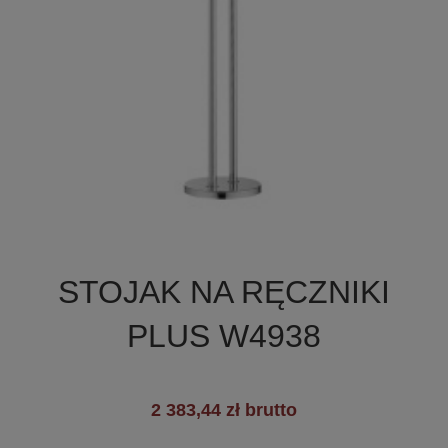

Szybki podgląd
STOJAK NA RĘCZNIKI
PLUS W4938
2 383,44 zł brutto