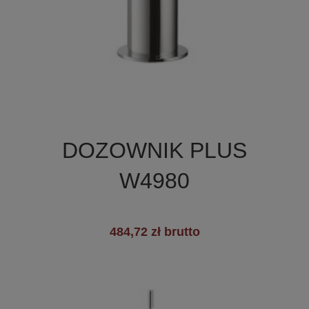

Szybki podgląd
DOZOWNIK PLUS
+3
W4980
484,72 zł brutto