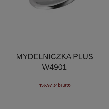

Szybki podgląd
MYDELNICZKA PLUS
+3
W4901
456,97 zł brutto