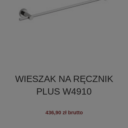

Szybki podgląd
WIESZAK NA RĘCZNIK
+3
PLUS W4910
436,90 zł brutto