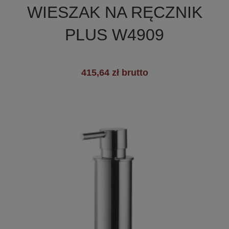
WIESZAK NA RĘCZNIK
+3
PLUS W4909
415,64 zł brutto