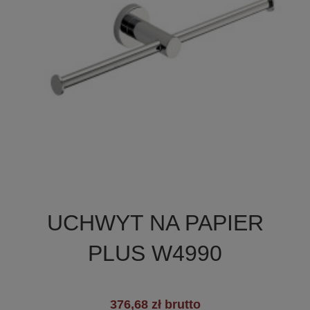

Szybki podgląd
UCHWYT NA PAPIER
PLUS W4990
376,68 zł brutto