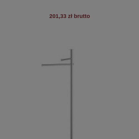
+3
201,33 zł brutto