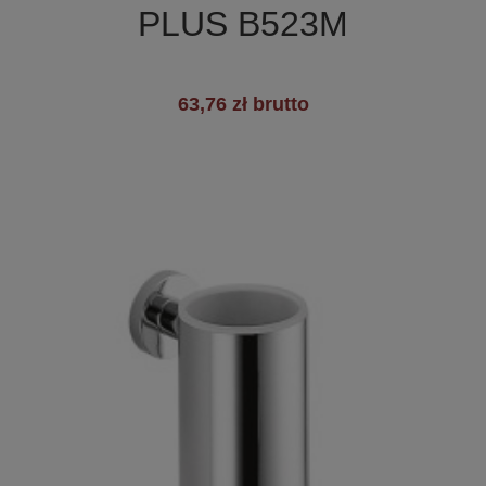
PLUS B523M
+1
63,76 zł brutto