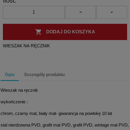
Ilość

DODAJ DO KOSZYKA
WIESZAK NA RĘCZNIK
Opis
Szczegóły produktu
Wieszak na ręcznik
wykończenie :
chrom, czarny mat, biały mat- gwarancja na powłokę 10 lat
stal nierdzewna PVD, grafit mat PVD, grafit PVD, wintage mat PVD,