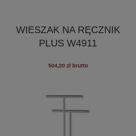

Szybki podgląd
WIESZAK NA RĘCZNIK
+3
PLUS W4911
504,20 zł brutto