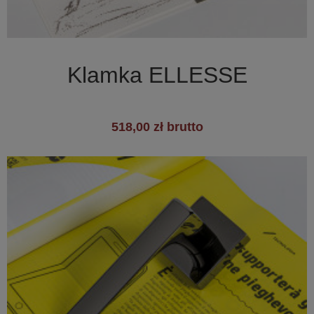

Szybki podgląd
Klamka ELLESSE
518,00 zł brutto