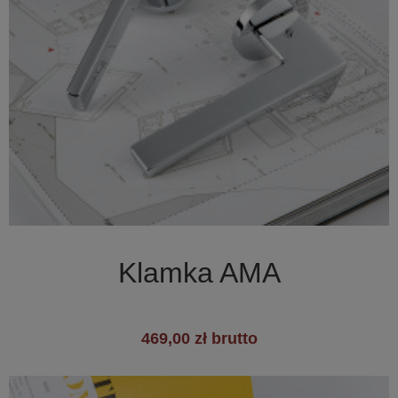

Szybki podgląd
Klamka AMA
469,00 zł brutto