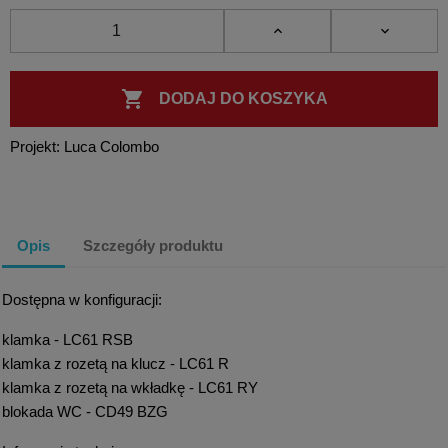

DODAJ DO KOSZYKA
Projekt: Luca Colombo
Opis
Szczegóły produktu
Dostępna w konfiguracji:
klamka - LC61 RSB
klamka z rozetą na klucz - LC61 R
klamka z rozetą na wkładkę - LC61 RY
blokada WC - CD49 BZG