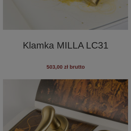

Szybki podgląd
Klamka MILLA LC31
503,00 zł brutto