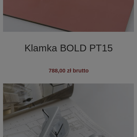

Szybki podgląd
Klamka BOLD PT15
788,00 zł brutto