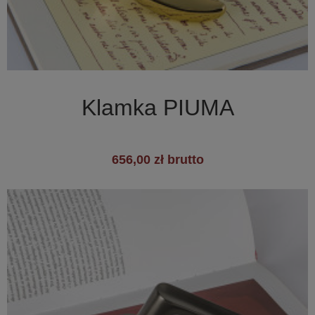

Szybki podgląd
Klamka PIUMA
656,00 zł brutto