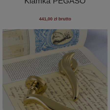
Klamka PEGASO
441,00 zł brutto