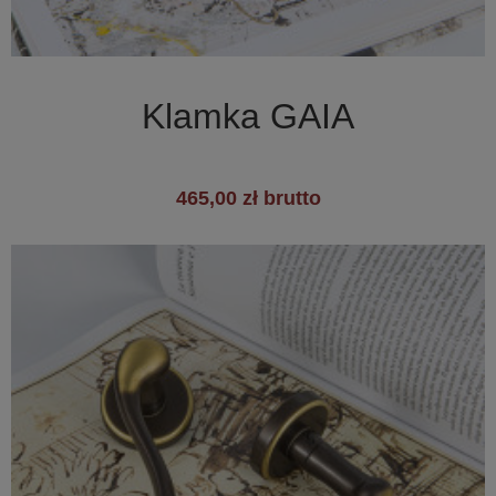

Szybki podgląd
Klamka GAIA
465,00 zł brutto