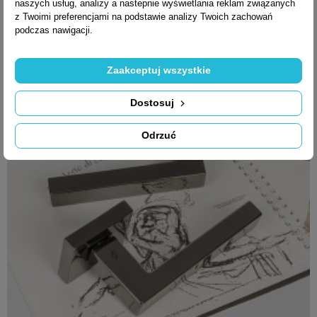
naszych usług, analizy a nastepnie wyświetlania reklam związanych
z Twoimi preferencjami na podstawie analizy Twoich zachowań
537,01 zł brutto
podczas nawigacji.
Zaakceptuj wszystkie
Dostosuj
Odrzuć