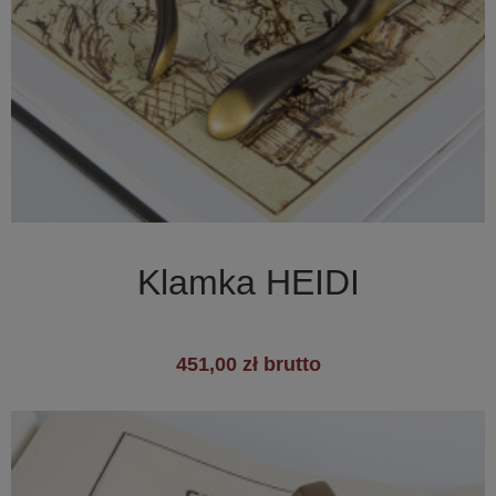

Szybki podgląd
Klamka HEIDI
451,00 zł brutto