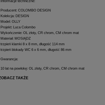
Informacje techniczne:
Producent: COLOMBO DESIGN
Kolekcja: DESIGN
Model: OLLY
Projekt: Luca Colombo
Wykończenie: OL złoty, CR chrom, CM chrom mat
Materiał: MOSIĄDZ
trzpień klamki 8 x 8 mm, długość 114 mm
trzpień blokady WC 6 x 6 mm, długość 86 mm
Gwarancja:
10 lat na powłokę: OL złoty, CR chrom, CM chrom mat
ZOBACZ TAKŻE