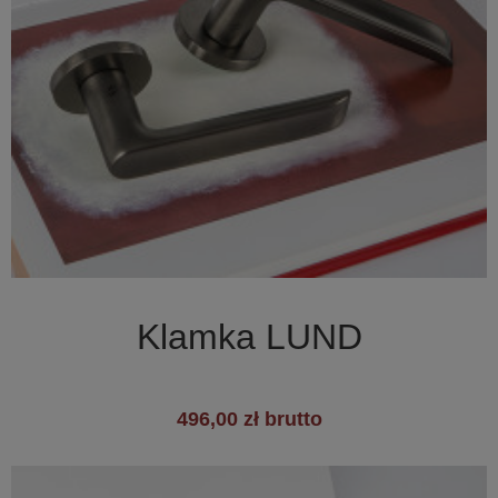

Szybki podgląd
Klamka LUND
496,00 zł brutto