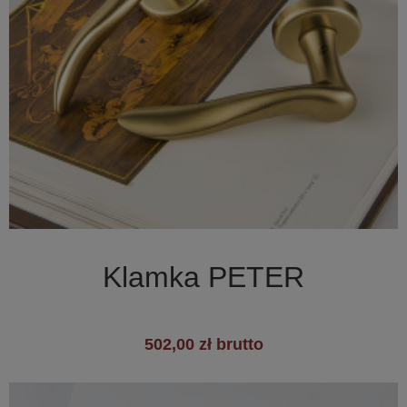

Szybki podgląd
Klamka PETER
502,00 zł brutto