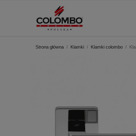
Strona główna
Klamki
Klamki colombo
Kl