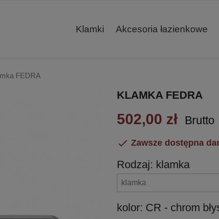
Klamki
Akcesoria łazienkowe
amka FEDRA
KLAMKA FEDRA
502,00 zł
Brutto

Zawsze dostępna da
Rodzaj: klamka
kolor: CR - chrom bł