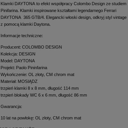
Klamki DAYTONA to efekt współpracy Colombo Design ze studiem
Pinifarina. Klamki inspirowane kształtami legendarnego Ferrari
DAYTONA 365 GTB/4. Elegancki włoski design, odkryj styl vintage
z pomocą klamki Daytona.
Informacje techniczne:
Producent: COLOMBO DESIGN
Kolekcja: DESIGN
Model: DAYTONA
Projekt: Paolo Pininfarina
Wykończenie: OL złoty, CM chrom mat
Materiał: MOSIĄDZ
trzpień klamki 8 x 8 mm, długość 114 mm
trzpień blokady WC 6 x 6 mm, długość 86 mm
Gwarancja:
10 lat na powłokę: OL złoty, CM chrom mat