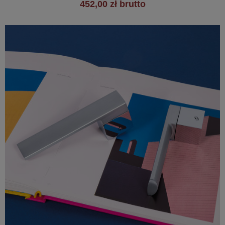
452,00 zł brutto