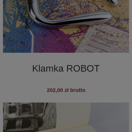

Szybki podgląd
Klamka ROBOT
202,00 zł brutto