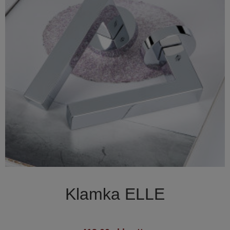

Szybki podgląd
Klamka ELLE