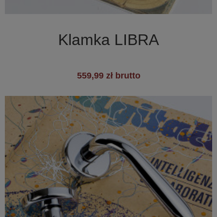

Szybki podgląd
Klamka LIBRA
559,99 zł brutto