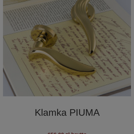

Szybki podgląd
Klamka PIUMA