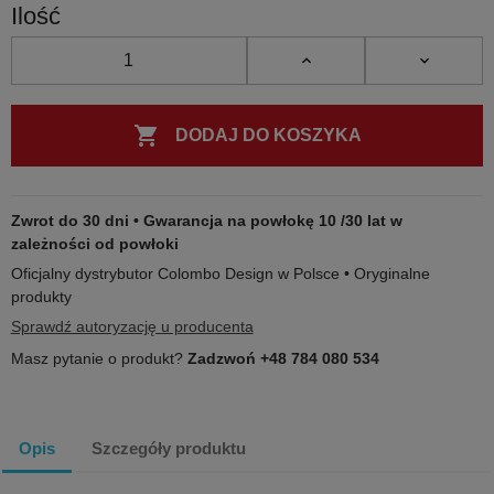
Ilość

DODAJ DO KOSZYKA
Zwrot do 30 dni • Gwarancja na powłokę 10 /30 lat w
zależności od powłoki
Oficjalny dystrybutor Colombo Design w Polsce • Oryginalne
produkty
Sprawdź autoryzację u producenta
Masz pytanie o produkt?
Zadzwoń +48 784 080 534
Opis
Szczegóły produktu