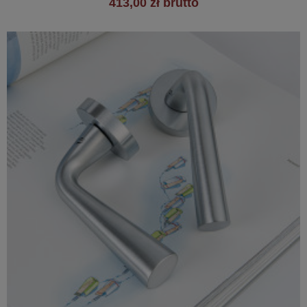
413,00 zł brutto