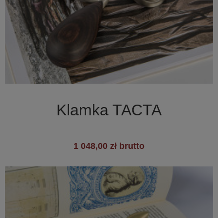

Szybki podgląd
Klamka TACTA
1 048,00 zł brutto