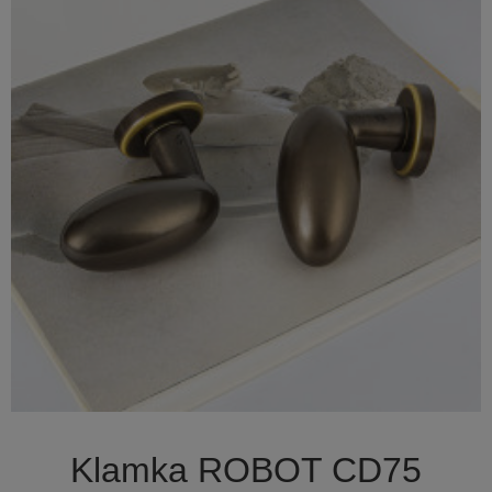

Szybki podgląd
Klamka ROBOT CD75