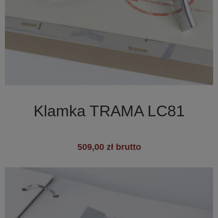

Szybki podgląd
Klamka TRAMA LC81
509,00 zł brutto