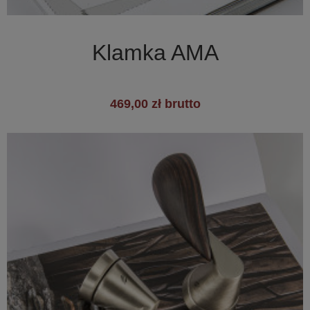

Szybki podgląd
Klamka AMA
469,00 zł brutto