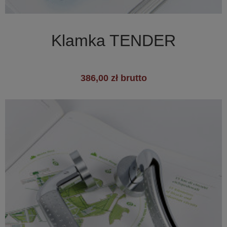

Szybki podgląd
Klamka TENDER
386,00 zł brutto