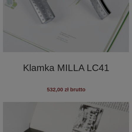

Szybki podgląd
Klamka MILLA LC41
532,00 zł brutto