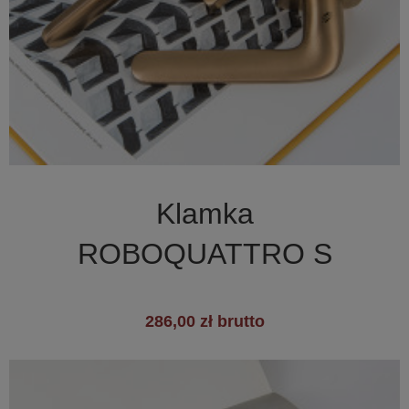

Szybki podgląd
Klamka
+1
ROBOQUATTRO S
286,00 zł brutto