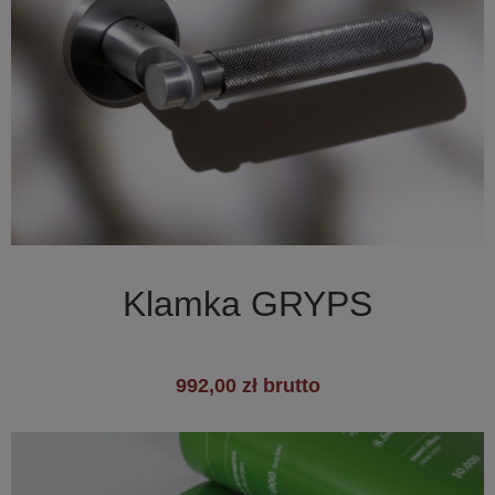

Szybki podgląd
Klamka GRYPS
992,00 zł brutto