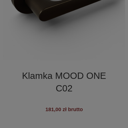

Szybki podgląd
Klamka MOOD ONE
C02
181,00 zł brutto