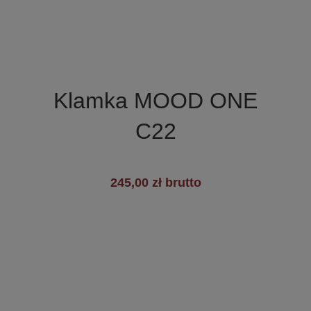

Szybki podgląd
Klamka MOOD ONE
C22
245,00 zł brutto