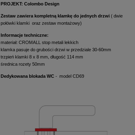
PROJEKT: Colombo Design
Zestaw zawiera
kompletną klamkę do jednych drzwi
( dwie
połówki klamki oraz zestaw montażowy)
Informacje techniczne:
materiał: CROMALL stop metali lekkich
klamka pasuje do grubości drzwi w przedziale 30-60mm
trzpień klamki 8 x 8 mm, długość 114 mm
średnica rozety 50mm
Dedykowana blokada WC
- model CD69