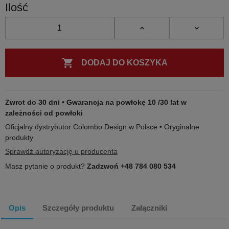
Ilość

DODAJ DO KOSZYKA
Zwrot do 30 dni • Gwarancja na powłokę 10 /30 lat w
zależności od powłoki
Oficjalny dystrybutor Colombo Design w Polsce • Oryginalne
produkty
Sprawdź autoryzację u producenta
Masz pytanie o produkt?
Zadzwoń +48 784 080 534
Opis
Szczegóły produktu
Załączniki