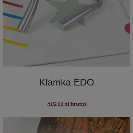

Szybki podgląd
Klamka EDO
415,00 zł brutto