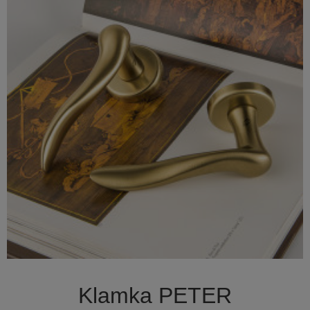

Szybki podgląd
Klamka PETER