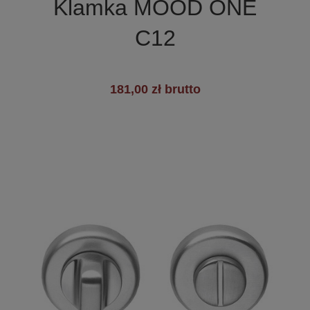
Klamka MOOD ONE
C12
181,00 zł brutto