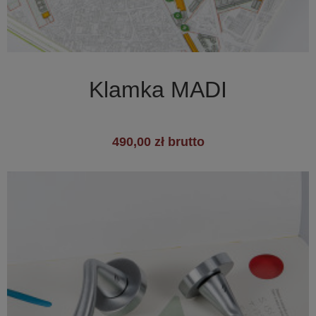

Szybki podgląd
Klamka MADI
490,00 zł brutto