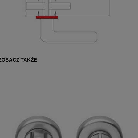
ZOBACZ TAKŻE