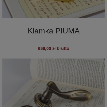

Szybki podgląd
Klamka PIUMA
656,00 zł brutto