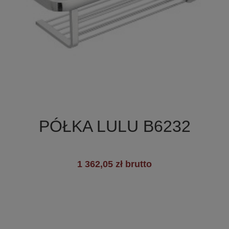

Szybki podgląd
PÓŁKA LULU B6232
1 362,05 zł brutto