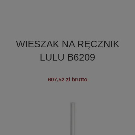

Szybki podgląd
WIESZAK NA RĘCZNIK
LULU B6209
607,52 zł brutto