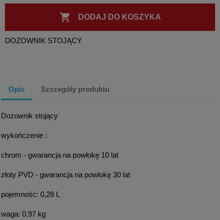

DODAJ DO KOSZYKA
DOZOWNIK STOJĄCY
Opis
Szczegóły produktu
Dozownik stojący
wykończenie :
chrom - gwarancja na powłokę 10 lat
złoty PVD - gwarancja na powłokę 30 lat
pojemność: 0,28 L
waga: 0,97 kg