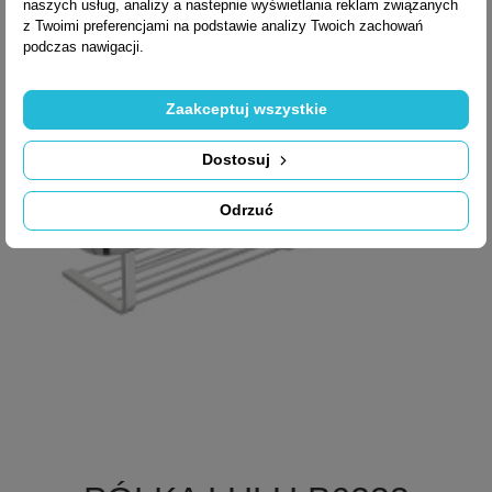
naszych usług, analizy a nastepnie wyświetlania reklam związanych
z Twoimi preferencjami na podstawie analizy Twoich zachowań
podczas nawigacji.
Zaakceptuj wszystkie
Dostosuj
Odrzuć

Szybki podgląd