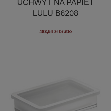
UCHWYT NA PAPIET
LULU B6208
483,54 zł brutto