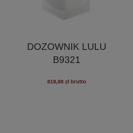

Szybki podgląd
DOZOWNIK LULU
B9321
818,88 zł brutto