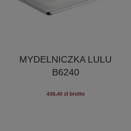

Szybki podgląd
MYDELNICZKA LULU
B6240
430,40 zł brutto