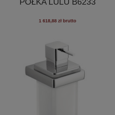
PÓŁKA LULU B6233
1 618,88 zł brutto