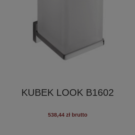

Szybki podgląd
KUBEK LOOK B1602
+2
538,44 zł brutto