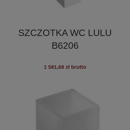

Szybki podgląd
SZCZOTKA WC LULU
B6206
1 581,68 zł brutto