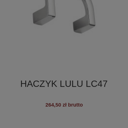

Szybki podgląd
HACZYK LULU LC47
264,50 zł brutto