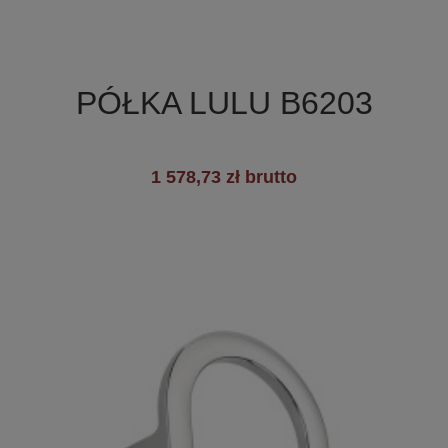

Szybki podgląd
PÓŁKA LULU B6203
1 578,73 zł brutto