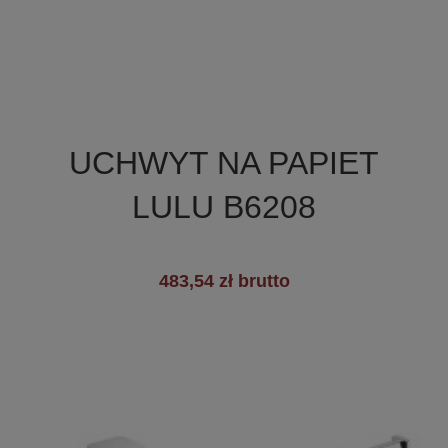

Szybki podgląd
UCHWYT NA PAPIET
LULU B6208
483,54 zł brutto