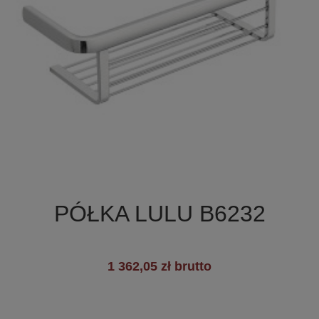

Szybki podgląd
PÓŁKA LULU B6232
1 362,05 zł brutto