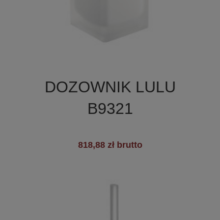

Szybki podgląd
DOZOWNIK LULU
B9321
818,88 zł brutto