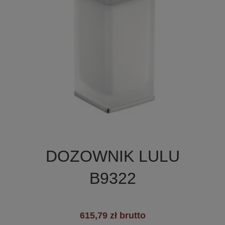

Szybki podgląd
DOZOWNIK LULU
B9322
615,79 zł brutto