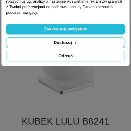
naszych usług, analizy a nastepnie wyświetlania reklam związanych
z Twoimi preferencjami na podstawie analizy Twoich zachowań
podczas nawigacji.
Zaakceptuj wszystkie
Dostosuj
Odrzuć

Szybki podgląd
KUBEK LULU B6241