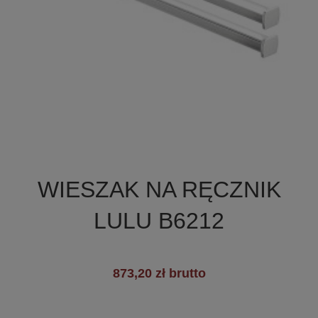

Szybki podgląd
WIESZAK NA RĘCZNIK
LULU B6212
873,20 zł brutto