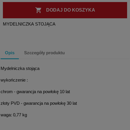

DODAJ DO KOSZYKA
MYDELNICZKA STOJĄCA
Opis
Szczegóły produktu
Mydelniczka stojąca
wykończenie :
chrom - gwarancja na powłokę 10 lat
złoty PVD - gwarancja na powłokę 30 lat
waga: 0,77 kg