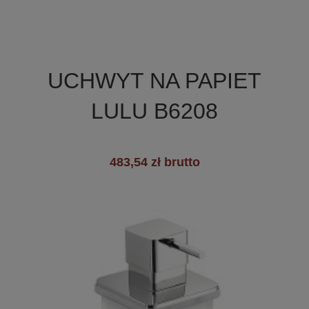

Szybki podgląd
UCHWYT NA PAPIET
LULU B6208
483,54 zł brutto