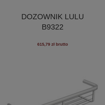

Szybki podgląd
DOZOWNIK LULU
B9322
615,79 zł brutto