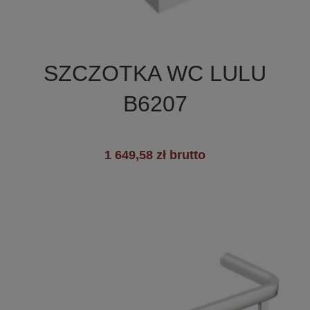

Szybki podgląd
SZCZOTKA WC LULU
B6207
1 649,58 zł brutto