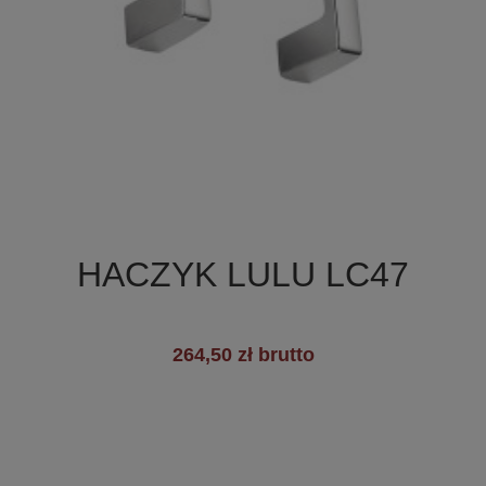

Szybki podgląd
HACZYK LULU LC47
264,50 zł brutto