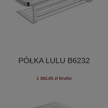

Szybki podgląd
PÓŁKA LULU B6232
1 362,05 zł brutto