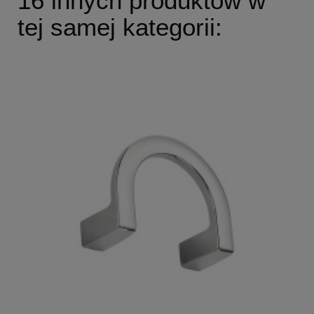
16 innych produktów w
tej samej kategorii: