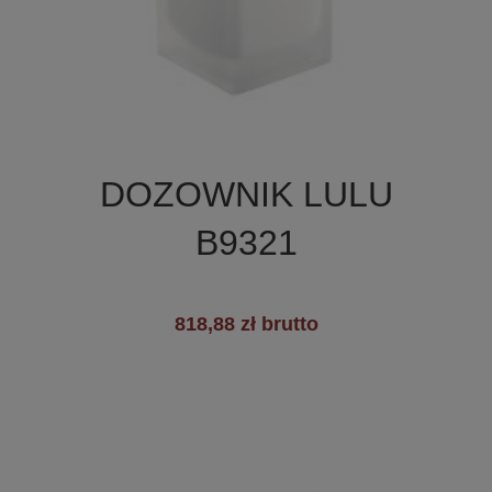

Szybki podgląd
DOZOWNIK LULU
B9321
818,88 zł brutto