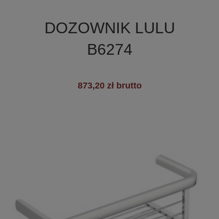

Szybki podgląd
DOZOWNIK LULU
B6274
873,20 zł brutto