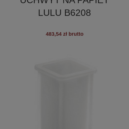
LULU B6208
483,54 zł brutto