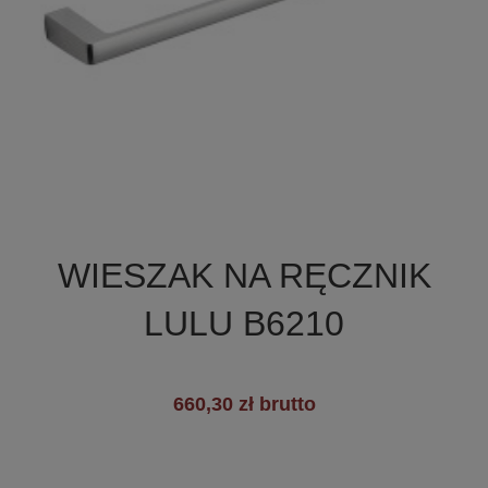

Szybki podgląd
WIESZAK NA RĘCZNIK
LULU B6210
660,30 zł brutto