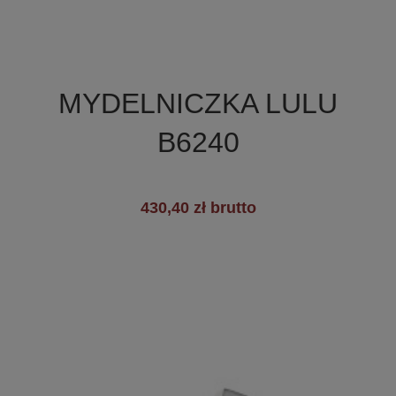

Szybki podgląd
MYDELNICZKA LULU
B6240
430,40 zł brutto