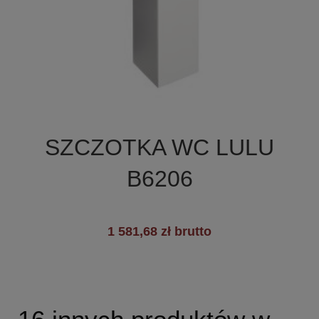

Szybki podgląd
SZCZOTKA WC LULU
B6206
1 581,68 zł brutto