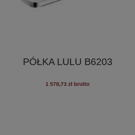

Szybki podgląd
PÓŁKA LULU B6203
1 578,73 zł brutto