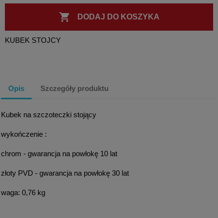

DODAJ DO KOSZYKA
KUBEK STOJCY
Opis
Szczegóły produktu
Kubek na szczoteczki stojący
wykończenie :
chrom - gwarancja na powłokę 10 lat
złoty PVD - gwarancja na powłokę 30 lat
waga: 0,76 kg