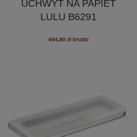
UCHWYT NA PAPIET
LULU B6291
694,90 zł brutto