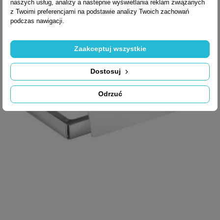
naszych usług, analizy a nastepnie wyświetlania reklam związanych
z Twoimi preferencjami na podstawie analizy Twoich zachowań
podczas nawigacji.
Zaakceptuj wszystkie
Dostosuj
Odrzuć

Szybki podgląd