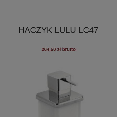

Szybki podgląd
HACZYK LULU LC47
264,50 zł brutto