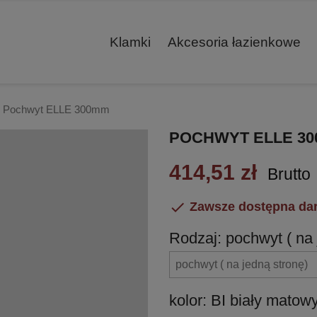
Klamki
Akcesoria łazienkowe
Pochwyt ELLE 300mm
POCHWYT ELLE 3
414,51 zł
Brutto

Zawsze dostępna da
Rodzaj: pochwyt ( na 
kolor: BI biały matow