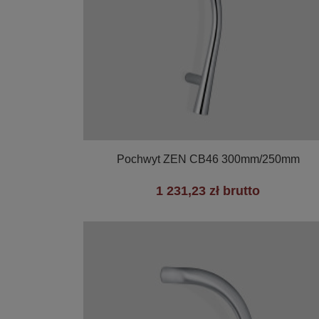

Szybki podgląd
Pochwyt ZEN CB46 300mm/250mm
1 231,23 zł brutto