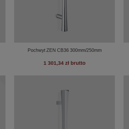

Szybki podgląd
Pochwyt ZEN CB36 300mm/250mm
1 301,34 zł brutto