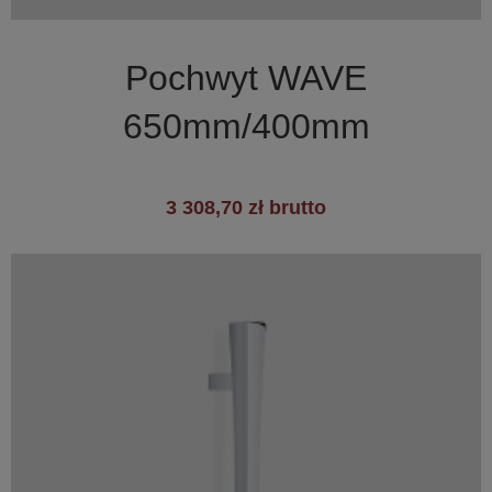

Szybki podgląd
Pochwyt WAVE
650mm/400mm
3 308,70 zł brutto