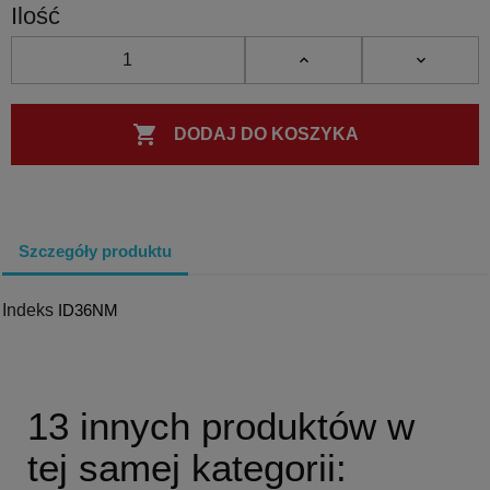
Ilość

DODAJ DO KOSZYKA
Szczegóły produktu
Indeks
ID36NM
13 innych produktów w
tej samej kategorii: