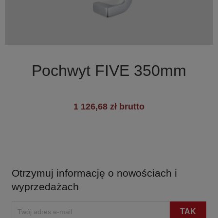

Szybki podgląd
Pochwyt FIVE 350mm
+2
1 126,68 zł brutto
Otrzymuj informację o nowościach i
wyprzedażach