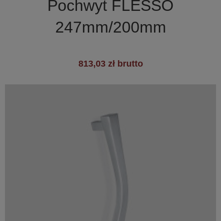
Pochwyt FLESSO
247mm/200mm
813,03 zł brutto