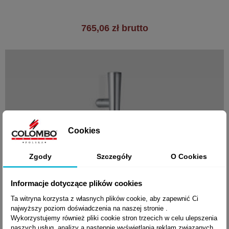
765,06 zł brutto
Cookies
Zgody
Szczegóły
O Cookies
Informacje dotyczące plików cookies
Ta witryna korzysta z własnych plików cookie, aby zapewnić Ci
najwyższy poziom doświadczenia na naszej stronie .
Wykorzystujemy również pliki cookie stron trzecich w celu ulepszenia
naszych usług, analizy a nastepnie wyświetlania reklam związanych