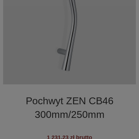

Szybki podgląd
Pochwyt ZEN CB46
300mm/250mm
1 231,23 zł brutto