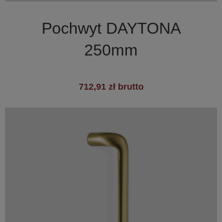

Szybki podgląd
Pochwyt DAYTONA
250mm
712,91 zł brutto