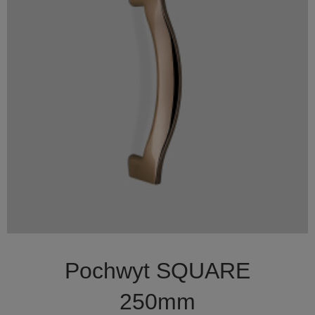

Szybki podgląd
Pochwyt SQUARE
250mm