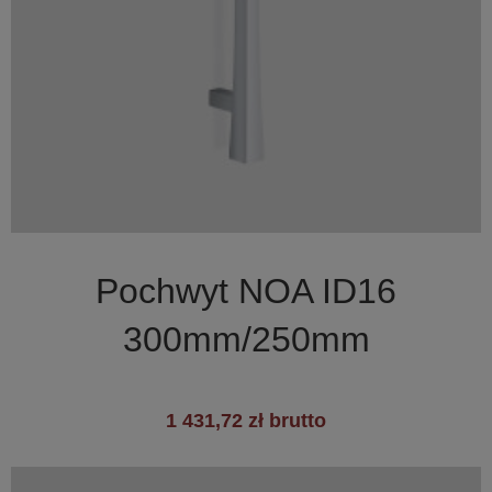

Szybki podgląd
Pochwyt NOA ID16
300mm/250mm
1 431,72 zł brutto