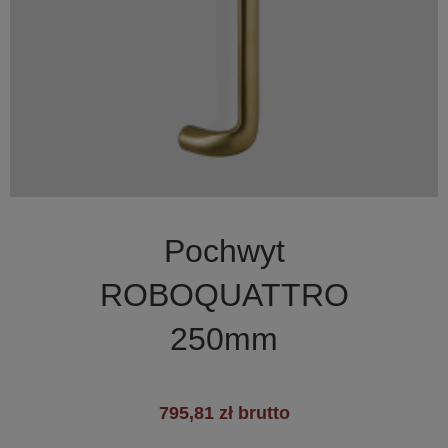

Szybki podgląd
Pochwyt
+1
ROBOQUATTRO
250mm
795,81 zł brutto