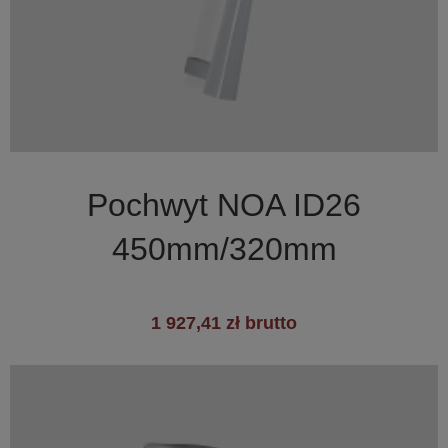

Szybki podgląd
Pochwyt NOA ID26
450mm/320mm
1 927,41 zł brutto