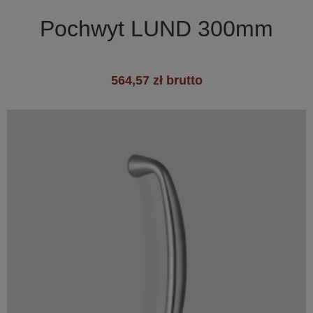

Szybki podgląd
Pochwyt LUND 300mm
564,57 zł brutto