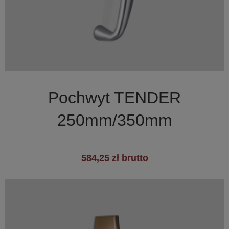

Szybki podgląd
Pochwyt TENDER
+3
250mm/350mm
584,25 zł brutto