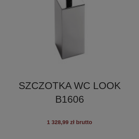

Szybki podgląd
SZCZOTKA WC LOOK
+2
B1606
1 328,99 zł brutto