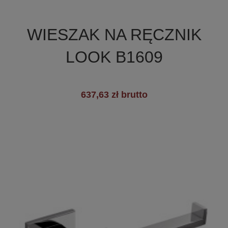

Szybki podgląd
WIESZAK NA RĘCZNIK
+2
LOOK B1609
637,63 zł brutto