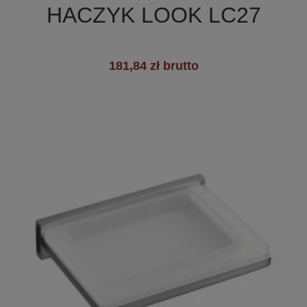
HACZYK LOOK LC27
+2
181,84 zł brutto