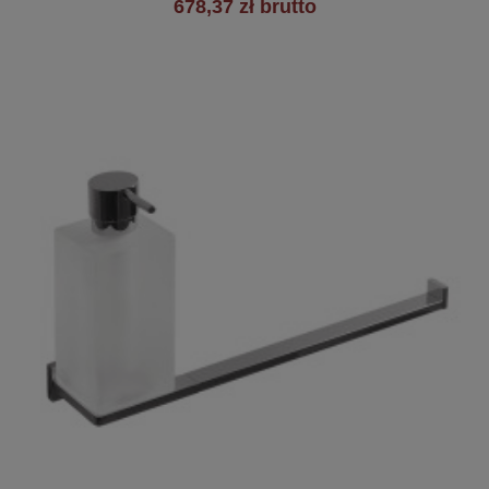
678,37 zł brutto