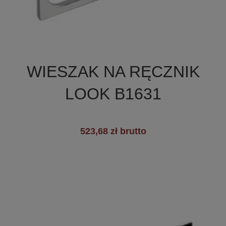

Szybki podgląd
WIESZAK NA RĘCZNIK
+2
LOOK B1631
523,68 zł brutto