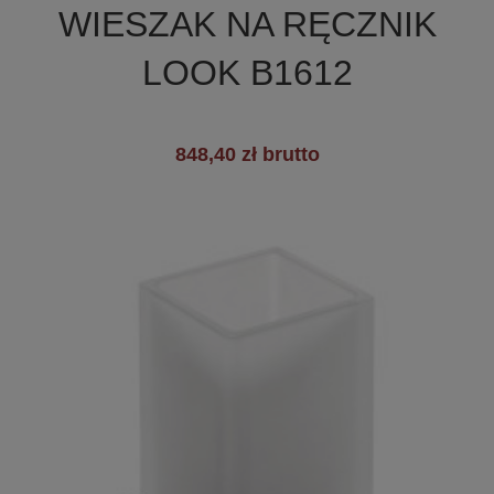
WIESZAK NA RĘCZNIK
+2
LOOK B1612
848,40 zł brutto