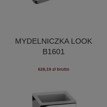

Szybki podgląd
MYDELNICZKA LOOK
+2
B1601
628,19 zł brutto