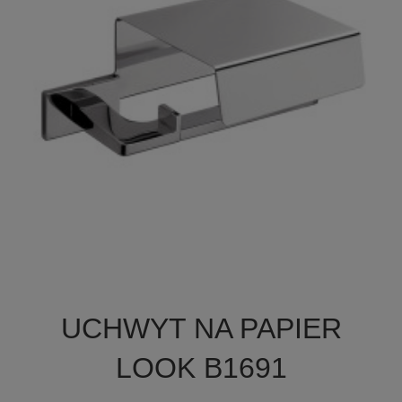

Szybki podgląd
UCHWYT NA PAPIER
LOOK B1691