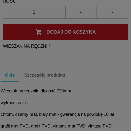
Ilość

DODAJ DO KOSZYKA
WIESZAK NA RĘCZNIKI
Opis
Szczegóły produktu
Wieszak na ręcznik, długość 720mm
wykończenie :
chrom, czarny mat, biały mat - gwarancja na powłokę 10 lat
grafit mat PVD, grafit PVD, vintage mat PVD, vintage PVD -