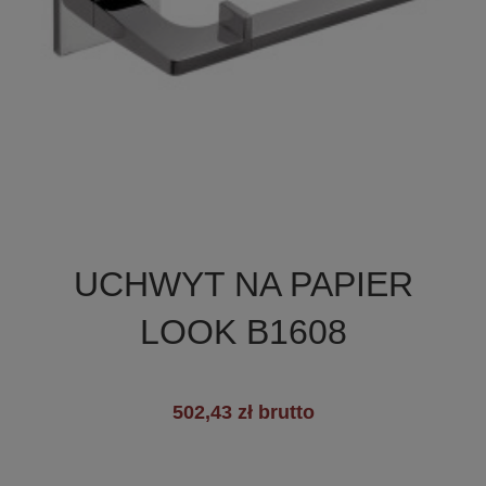

Szybki podgląd
UCHWYT NA PAPIER
+2
LOOK B1608
502,43 zł brutto