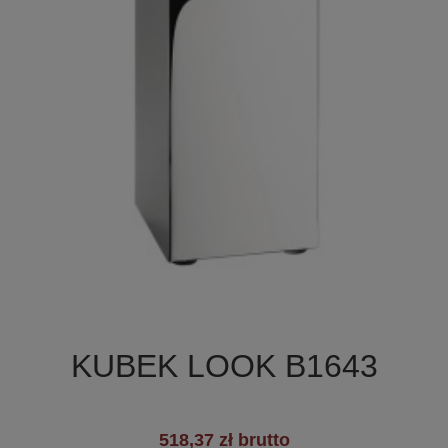

Szybki podgląd
KUBEK LOOK B1643
518,37 zł brutto