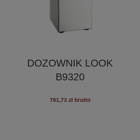

Szybki podgląd
DOZOWNIK LOOK
B9320
791,73 zł brutto