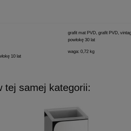
grafit mat PVD, grafit PVD, vint
powłokę 30 lat
waga: 0,72 kg
łokę 10 lat
tej samej kategorii: