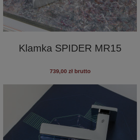

Szybki podgląd
Klamka SPIDER MR15
739,00 zł brutto