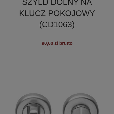
SZYLD DOLNY NA
+6
KLUCZ POKOJOWY
(CD1063)
90,00 zł brutto