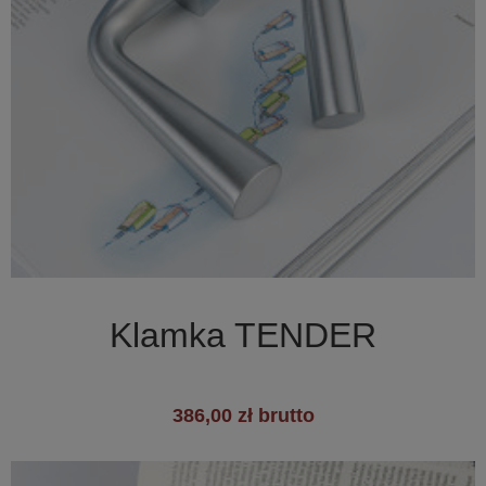

Szybki podgląd
Klamka TENDER
386,00 zł brutto