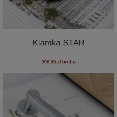

Szybki podgląd
Klamka STAR
398,00 zł brutto