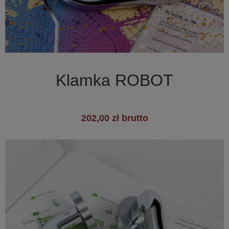

Szybki podgląd
Klamka ROBOT
202,00 zł brutto