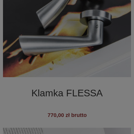

Szybki podgląd
Klamka FLESSA
770,00 zł brutto