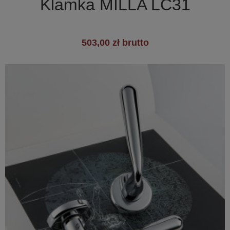
Klamka MILLA LC31
503,00 zł brutto