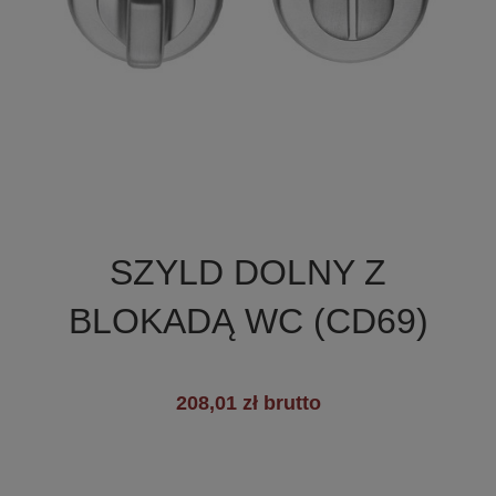

Szybki podgląd
SZYLD DOLNY Z
+5
BLOKADĄ WC (CD69)
208,01 zł brutto