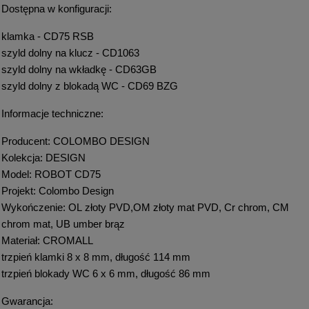
Dostępna w konfiguracji:
klamka - CD75 RSB
szyld dolny na klucz - CD1063
szyld dolny na wkładkę - CD63GB
szyld dolny z blokadą WC - CD69 BZG
Informacje techniczne:
Producent: COLOMBO DESIGN
Kolekcja: DESIGN
Model: ROBOT CD75
Projekt: Colombo Design
Wykończenie: OL złoty PVD,OM złoty mat PVD, Cr chrom, CM
chrom mat, UB umber brąz
Materiał: CROMALL
trzpień klamki 8 x 8 mm, długość 114 mm
trzpień blokady WC 6 x 6 mm, długość 86 mm
Gwarancja: