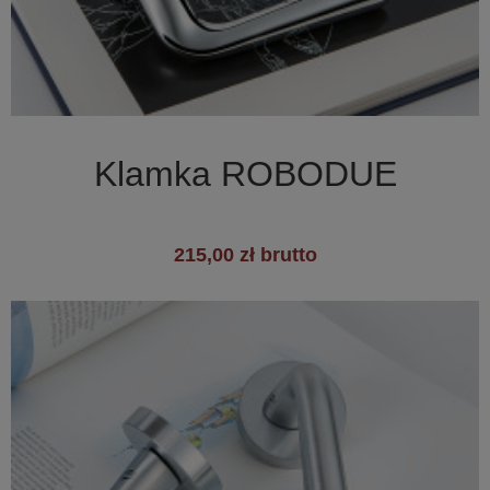

Szybki podgląd
Klamka ROBODUE
215,00 zł brutto