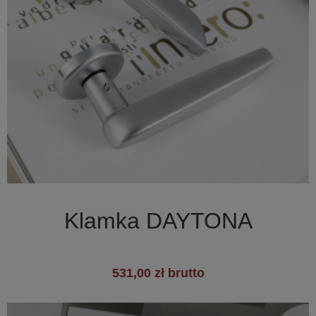

Szybki podgląd
Klamka DAYTONA
531,00 zł brutto