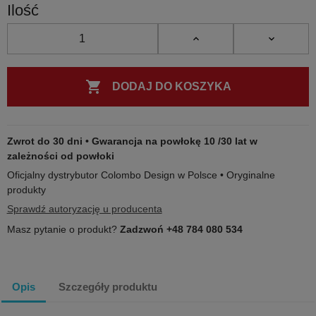
Ilość

DODAJ DO KOSZYKA
Zwrot do 30 dni • Gwarancja na powłokę 10 /30 lat w
zależności od powłoki
Oficjalny dystrybutor Colombo Design w Polsce • Oryginalne
produkty
Sprawdź autoryzację u producenta
Masz pytanie o produkt?
Zadzwoń +48 784 080 534
Opis
Szczegóły produktu