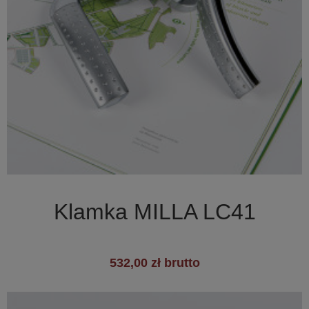

Szybki podgląd
Klamka MILLA LC41
532,00 zł brutto