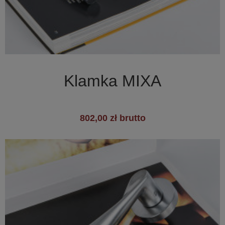

Szybki podgląd
Klamka MIXA
802,00 zł brutto