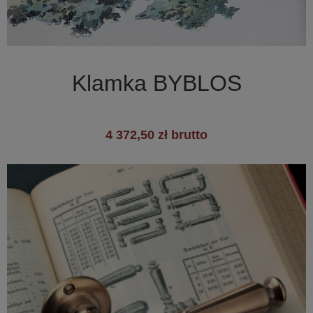

Szybki podgląd
Klamka BYBLOS
4 372,50 zł brutto