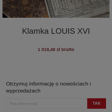

Szybki podgląd
Klamka LOUIS XVI
1 019,48 zł brutto
Otrzymuj informację o nowościach i
wyprzedażach