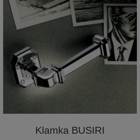

Szybki podgląd
Klamka BUSIRI