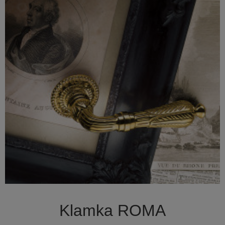

Szybki podgląd
Klamka ROMA