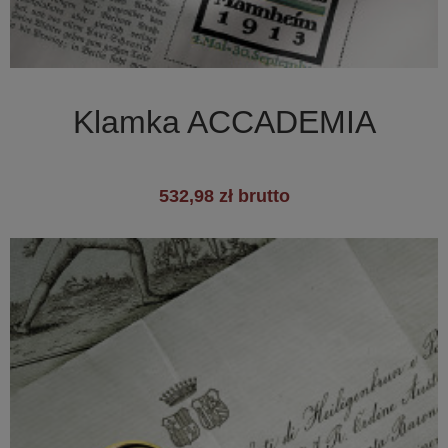

Szybki podgląd
Klamka ACCADEMIA
532,98 zł brutto