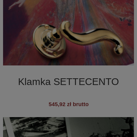

Szybki podgląd
Klamka SETTECENTO
545,92 zł brutto