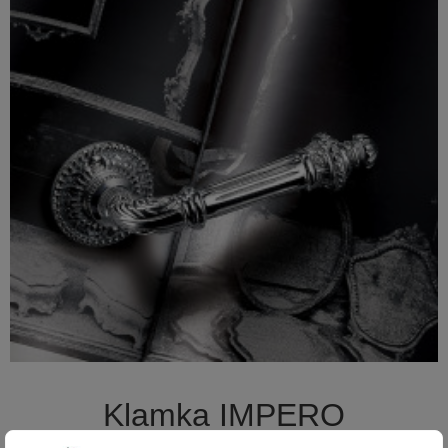

Szybki podgląd
Klamka IMPERO