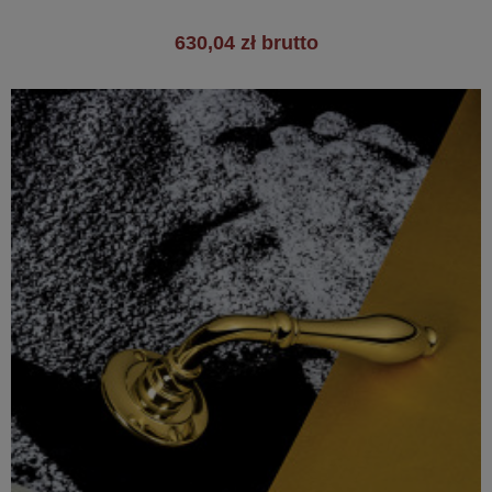
630,04 zł brutto