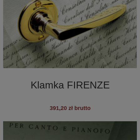

Szybki podgląd
Klamka FIRENZE
391,20 zł brutto