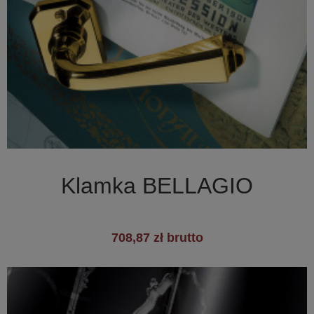

Szybki podgląd
Klamka BELLAGIO
708,87 zł brutto