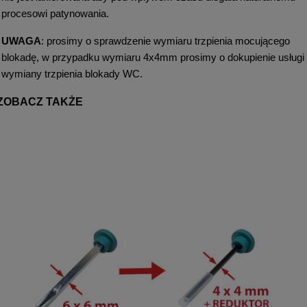
procesowi patynowania.
UWAGA
: prosimy o sprawdzenie wymiaru trzpienia mocującego
blokadę, w przypadku wymiaru 4x4mm prosimy o dokupienie usługi
wymiany trzpienia blokady WC.
ZOBACZ TAKŻE