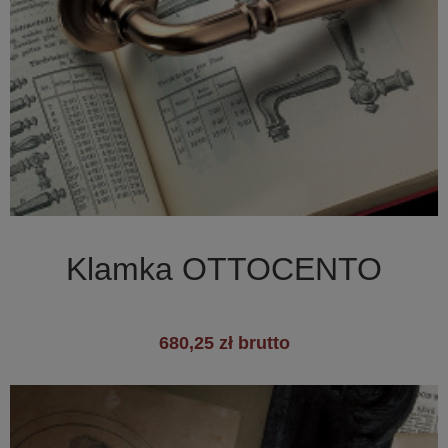

Szybki podgląd
Klamka OTTOCENTO
680,25 zł brutto