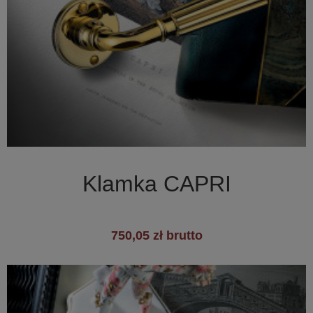

Szybki podgląd
Klamka CAPRI
750,05 zł brutto