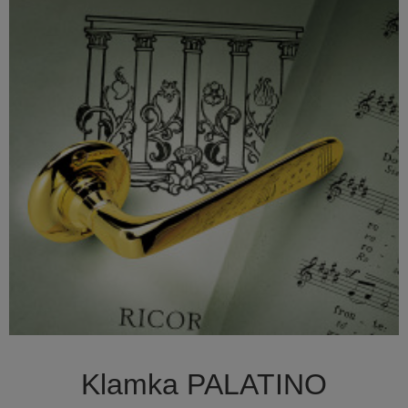

Szybki podgląd
Klamka PALATINO