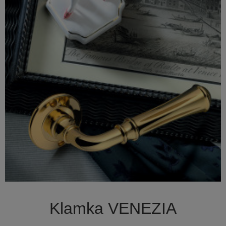

Szybki podgląd
Klamka VENEZIA