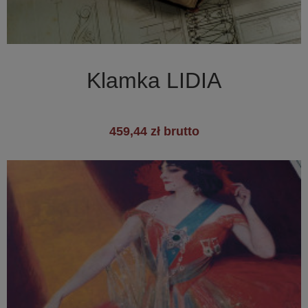

Szybki podgląd
Klamka LIDIA
459,44 zł brutto