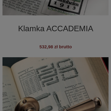

Szybki podgląd
Klamka ACCADEMIA
532,98 zł brutto