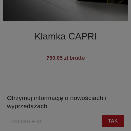

Szybki podgląd
Klamka CAPRI
750,05 zł brutto
Otrzymuj informację o nowościach i
wyprzedażach