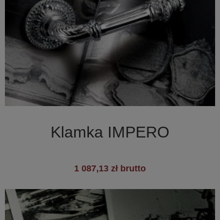

Szybki podgląd
Klamka IMPERO
1 087,13 zł brutto