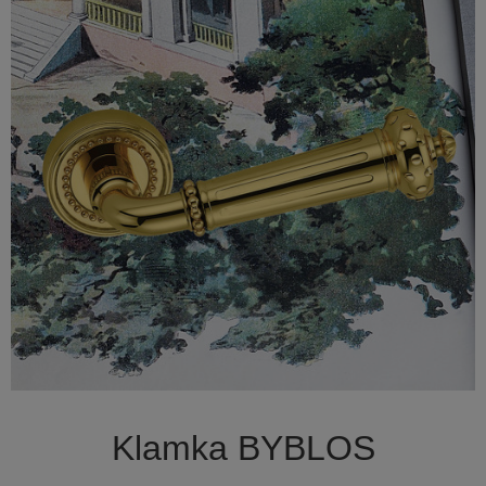

Szybki podgląd
Klamka BYBLOS