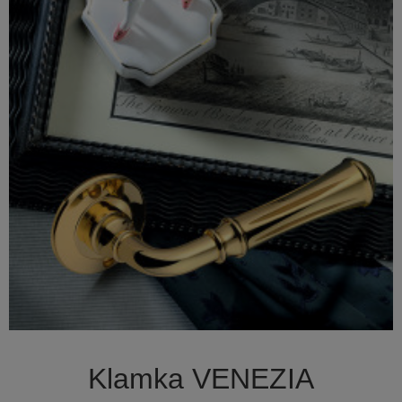

Szybki podgląd
Klamka VENEZIA