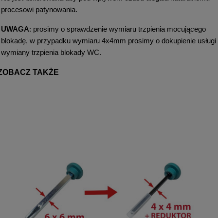
procesowi patynowania.
UWAGA
: prosimy o sprawdzenie wymiaru trzpienia mocującego
blokadę, w przypadku wymiaru 4x4mm prosimy o dokupienie usługi
wymiany trzpienia blokady WC.
ZOBACZ TAKŻE