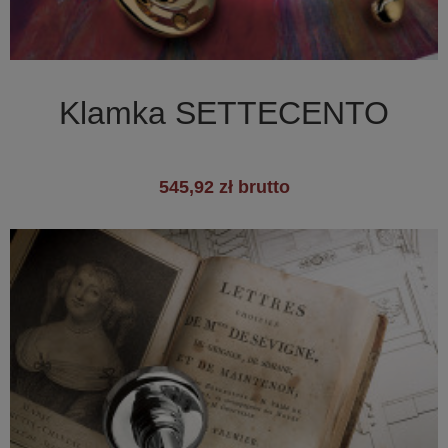

Szybki podgląd
Klamka SETTECENTO
545,92 zł brutto