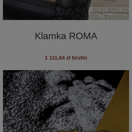

Szybki podgląd
Klamka ROMA
1 111,84 zł brutto