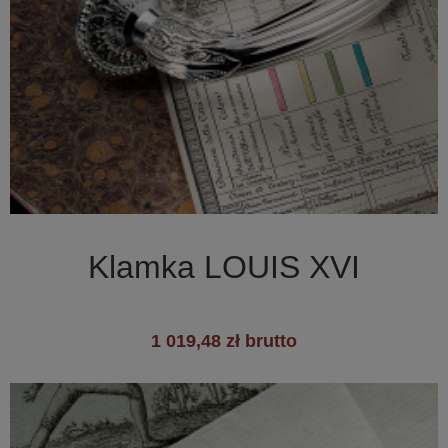

Szybki podgląd
Klamka LOUIS XVI
1 019,48 zł brutto