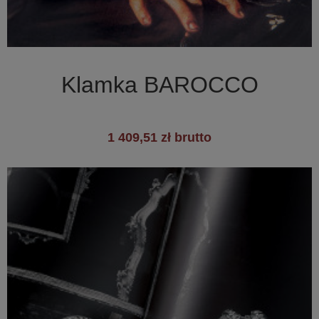

Szybki podgląd
Klamka BAROCCO
1 409,51 zł brutto