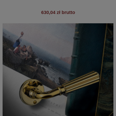
630,04 zł brutto