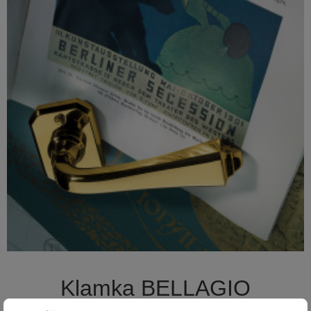

Szybki podgląd
Klamka BELLAGIO