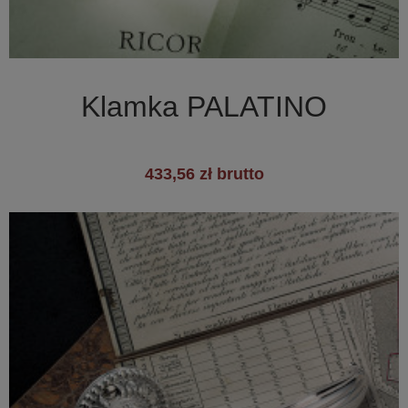

Szybki podgląd
Klamka PALATINO
433,56 zł brutto