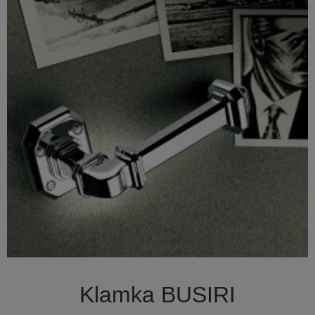

Szybki podgląd
Klamka BUSIRI