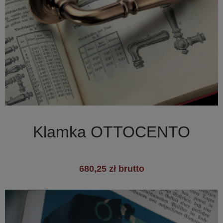

Szybki podgląd
Klamka OTTOCENTO
680,25 zł brutto