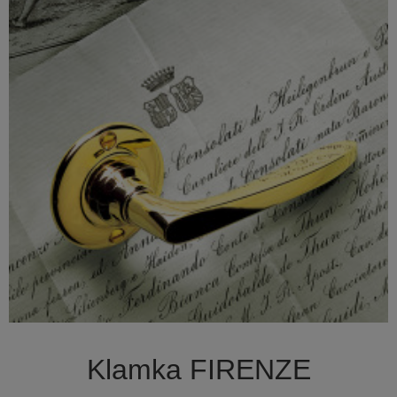

Szybki podgląd
Klamka FIRENZE