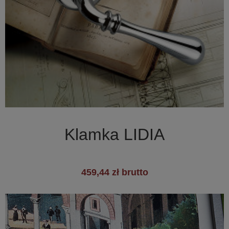

Szybki podgląd
Klamka LIDIA
459,44 zł brutto