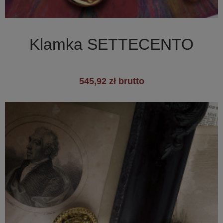

Szybki podgląd
Klamka SETTECENTO
545,92 zł brutto