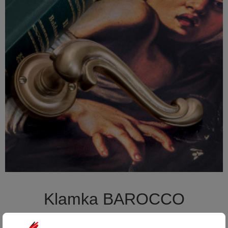

Szybki podgląd
Klamka BAROCCO