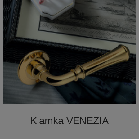

Szybki podgląd
Klamka VENEZIA