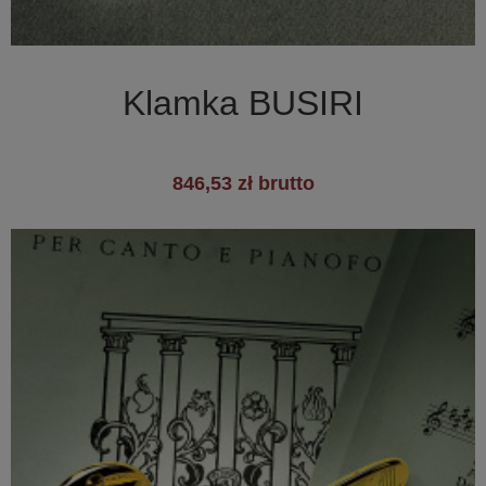

Szybki podgląd
Klamka BUSIRI
846,53 zł brutto