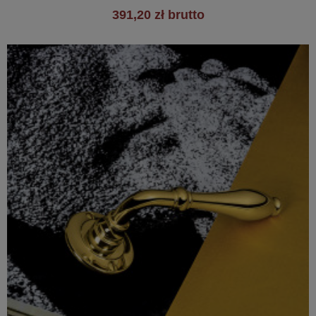
391,20 zł brutto