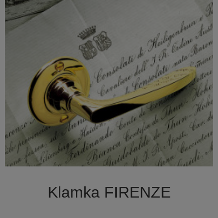

Szybki podgląd
Klamka FIRENZE