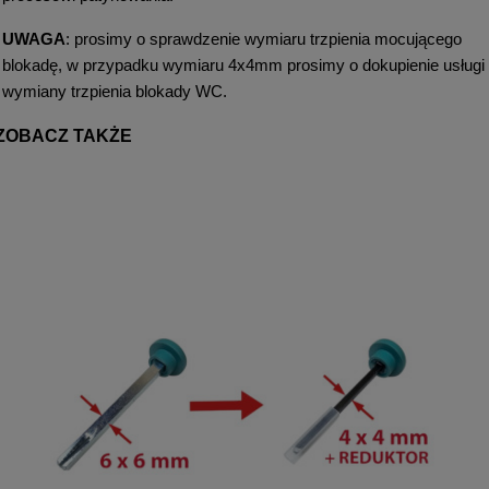
UWAGA
: prosimy o sprawdzenie wymiaru trzpienia mocującego
blokadę, w przypadku wymiaru 4x4mm prosimy o dokupienie usługi
wymiany trzpienia blokady WC.
ZOBACZ TAKŻE