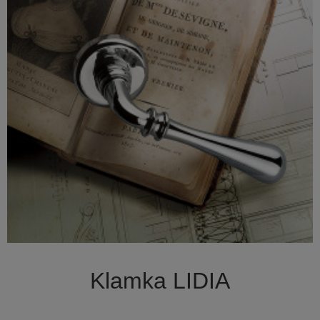

Szybki podgląd
Klamka LIDIA