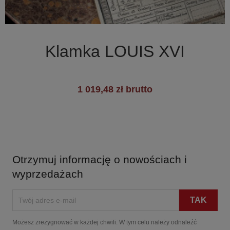

Szybki podgląd
Klamka LOUIS XVI
1 019,48 zł brutto
Otrzymuj informację o nowościach i
wyprzedażach
Możesz zrezygnować w każdej chwili. W tym celu należy odnaleźć