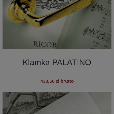

Szybki podgląd
Klamka PALATINO
433,56 zł brutto