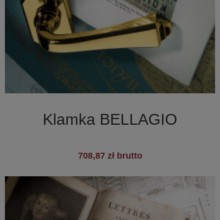

Szybki podgląd
Klamka BELLAGIO
708,87 zł brutto