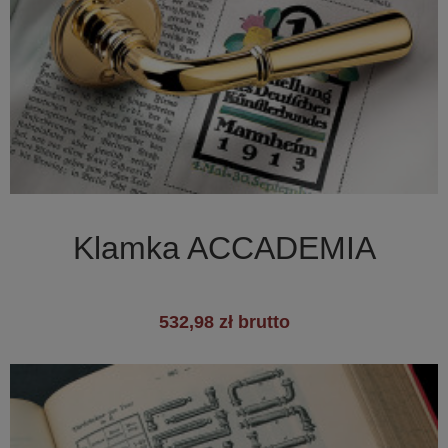

Szybki podgląd
Klamka ACCADEMIA
532,98 zł brutto