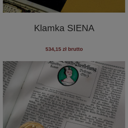

Szybki podgląd
Klamka SIENA
534,15 zł brutto