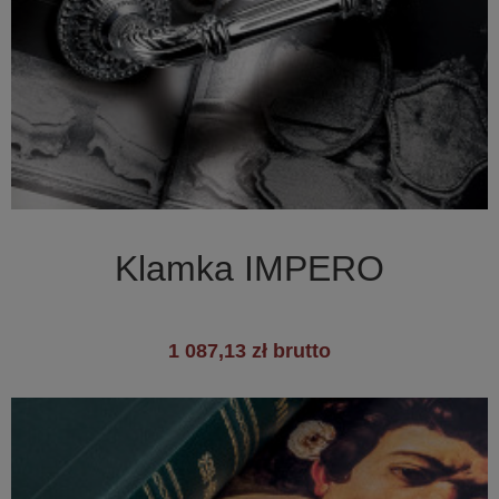

Szybki podgląd
Klamka IMPERO
1 087,13 zł brutto