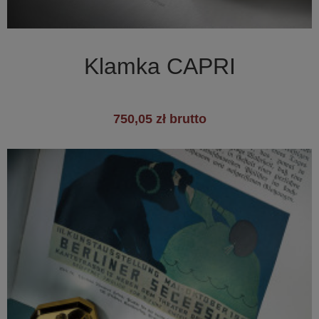

Szybki podgląd
Klamka CAPRI
750,05 zł brutto