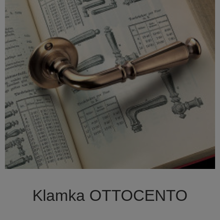

Szybki podgląd
Klamka OTTOCENTO