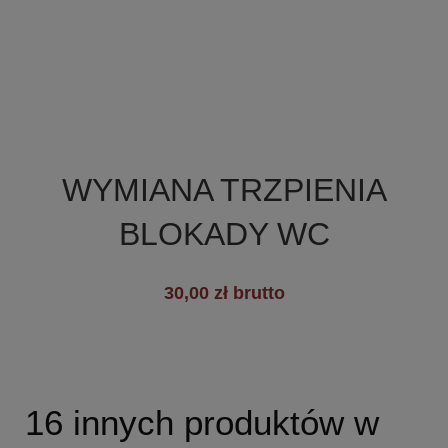

Szybki podgląd
WYMIANA TRZPIENIA
BLOKADY WC
30,00 zł brutto
16 innych produktów w