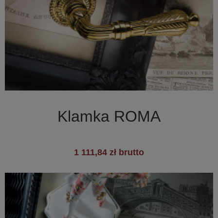

Szybki podgląd
Klamka ROMA
1 111,84 zł brutto