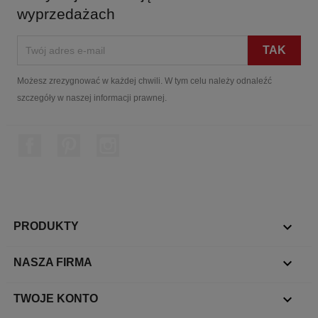
wyprzedażach
Możesz zrezygnować w każdej chwili. W tym celu należy odnaleźć
szczegóły w naszej informacji prawnej.
Facebook
Pinterest
Instagram

PRODUKTY

NASZA FIRMA

TWOJE KONTO