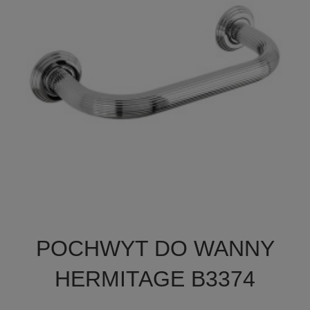

Szybki podgląd
POCHWYT DO WANNY
HERMITAGE B3374