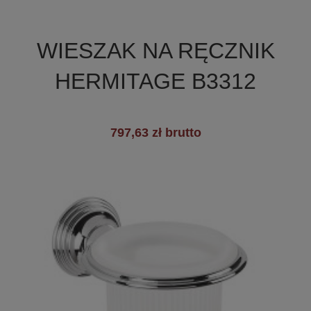

Szybki podgląd
WIESZAK NA RĘCZNIK
HERMITAGE B3312
797,63 zł brutto