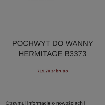

Szybki podgląd
POCHWYT DO WANNY
HERMITAGE B3373
719,70 zł brutto
Otrzymuj informację o nowościach i