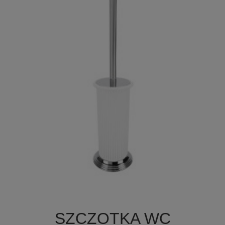

Szybki podgląd
SZCZOTKA WC