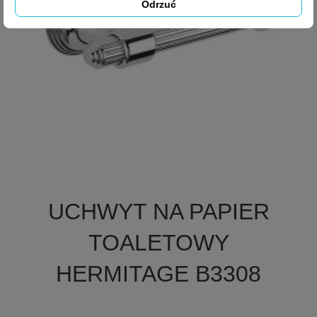
Odrzuć

Szybki podgląd
UCHWYT NA PAPIER
TOALETOWY
HERMITAGE B3308