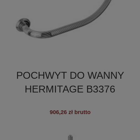

Szybki podgląd
POCHWYT DO WANNY
HERMITAGE B3376
906,26 zł brutto