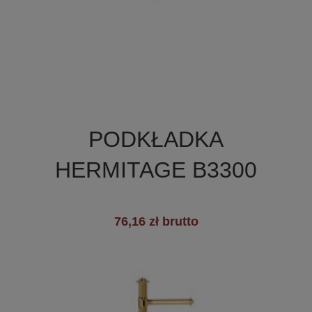

Szybki podgląd
PODKŁADKA
HERMITAGE B3300
76,16 zł brutto