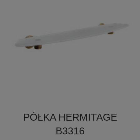

Szybki podgląd
PÓŁKA HERMITAGE
B3316