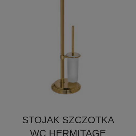

Szybki podgląd
STOJAK SZCZOTKA
WC HERMITAGE