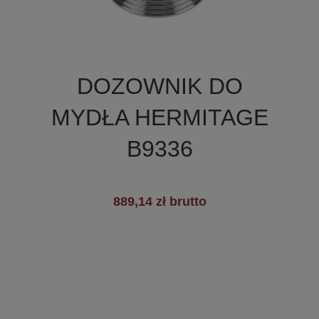

Szybki podgląd
DOZOWNIK DO
MYDŁA HERMITAGE
B9336
889,14 zł brutto