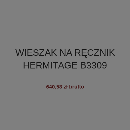

Szybki podgląd
WIESZAK NA RĘCZNIK
HERMITAGE B3309
640,58 zł brutto