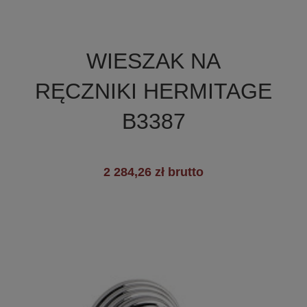

Szybki podgląd
WIESZAK NA
RĘCZNIKI HERMITAGE
B3387
2 284,26 zł brutto