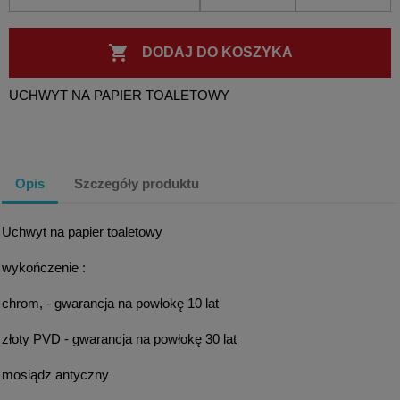

DODAJ DO KOSZYKA
UCHWYT NA PAPIER TOALETOWY
Opis
Szczegóły produktu
Uchwyt na papier toaletowy
wykończenie :
chrom, - gwarancja na powłokę 10 lat
złoty PVD - gwarancja na powłokę 30 lat
mosiądz antyczny