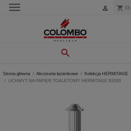

shopping_cart

(0)

Strona główna
Akcesoria łazienkowe
Kolekcja HERMITAGE
UCHWYT NA PAPIER TOALETOWY HERMITAGE B3390