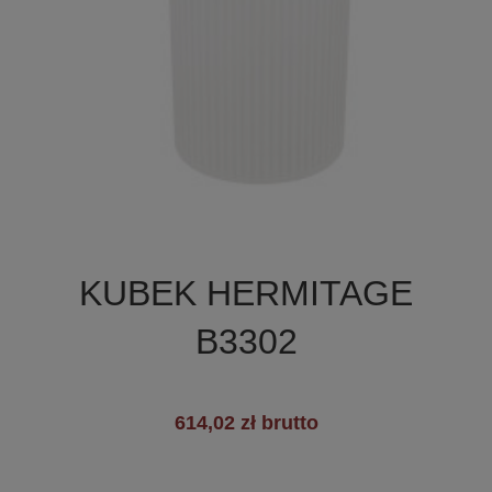

Szybki podgląd
KUBEK HERMITAGE
B3302
614,02 zł brutto