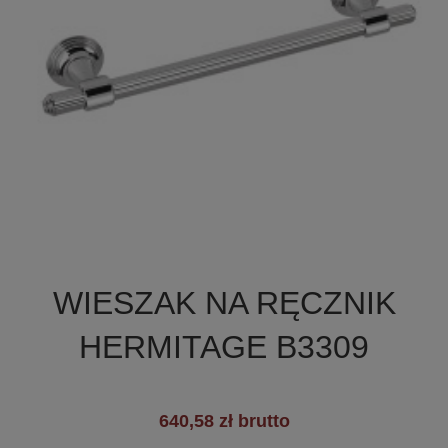

Szybki podgląd
WIESZAK NA RĘCZNIK
HERMITAGE B3309
640,58 zł brutto