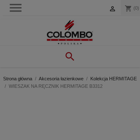

shopping_cart

(0)

Strona główna
Akcesoria łazienkowe
Kolekcja HERMITAGE
WIESZAK NA RĘCZNIK HERMITAGE B3312