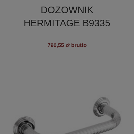

Szybki podgląd
DOZOWNIK
HERMITAGE B9335
790,55 zł brutto