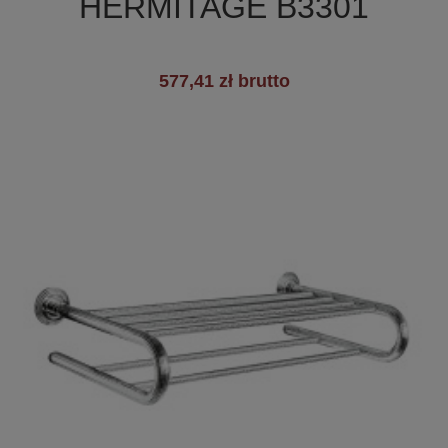
HERMITAGE B3301
577,41 zł brutto