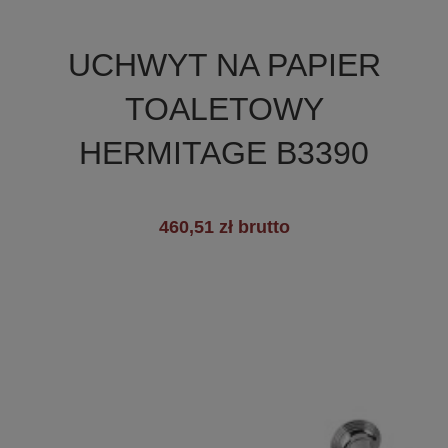

Szybki podgląd
UCHWYT NA PAPIER
TOALETOWY
HERMITAGE B3390
460,51 zł brutto