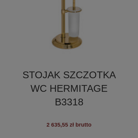

Szybki podgląd
STOJAK SZCZOTKA
WC HERMITAGE
B3318
2 635,55 zł brutto