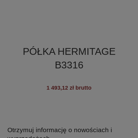

Szybki podgląd
PÓŁKA HERMITAGE
B3316
1 493,12 zł brutto
Otrzymuj informację o nowościach i