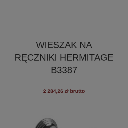

Szybki podgląd
WIESZAK NA
RĘCZNIKI HERMITAGE
B3387
2 284,26 zł brutto