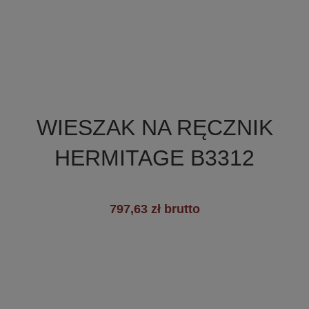

Szybki podgląd
WIESZAK NA RĘCZNIK
HERMITAGE B3312
797,63 zł brutto