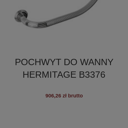

Szybki podgląd
POCHWYT DO WANNY
HERMITAGE B3376
906,26 zł brutto