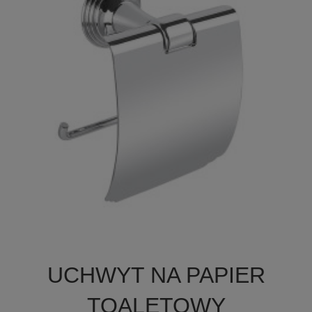

Szybki podgląd
UCHWYT NA PAPIER
TOALETOWY