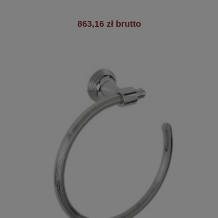
863,16 zł brutto