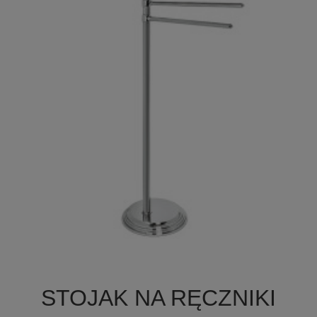

Szybki podgląd
STOJAK NA RĘCZNIKI