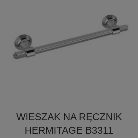

Szybki podgląd
WIESZAK NA RĘCZNIK
HERMITAGE B3311