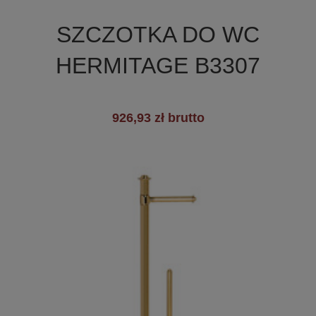

Szybki podgląd
SZCZOTKA DO WC
HERMITAGE B3307
926,93 zł brutto