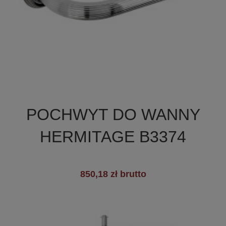

Szybki podgląd
POCHWYT DO WANNY
HERMITAGE B3374
850,18 zł brutto