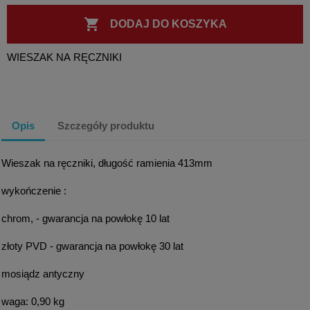

DODAJ DO KOSZYKA
WIESZAK NA RĘCZNIKI
Opis
Szczegóły produktu
Wieszak na ręczniki, długość ramienia 413mm
wykończenie :
chrom, - gwarancja na powłokę 10 lat
złoty PVD - gwarancja na powłokę 30 lat
mosiądz antyczny
waga: 0,90 kg