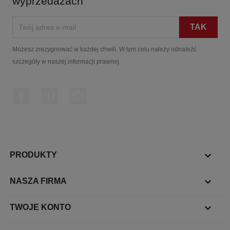
wyprzedażach
Możesz zrezygnować w każdej chwili. W tym celu należy odnaleźć
szczegóły w naszej informacji prawnej.
Facebook
Pinterest
Instagram

PRODUKTY

NASZA FIRMA

TWOJE KONTO