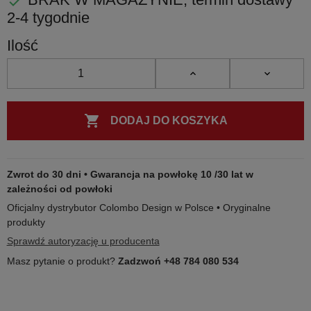

2-4 tygodnie
Ilość

DODAJ DO KOSZYKA
Zwrot do 30 dni • Gwarancja na powłokę 10 /30 lat w
zależności od powłoki
Oficjalny dystrybutor Colombo Design w Polsce • Oryginalne
produkty
Sprawdź autoryzację u producenta
Masz pytanie o produkt?
Zadzwoń +48 784 080 534