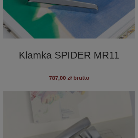

Szybki podgląd
Klamka SPIDER MR11
787,00 zł brutto