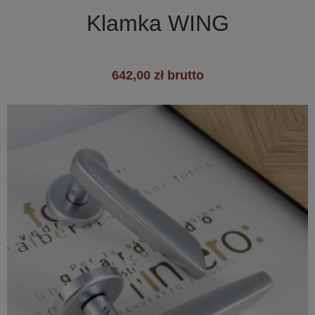

Szybki podgląd
Klamka WING
642,00 zł brutto