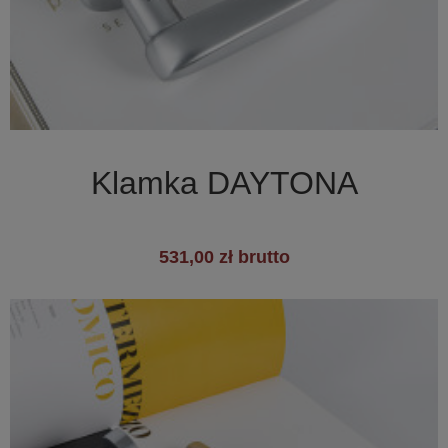

Szybki podgląd
Klamka DAYTONA
531,00 zł brutto