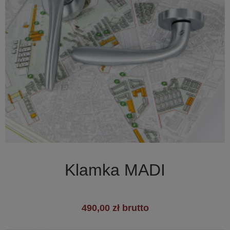

Szybki podgląd
Klamka MADI
490,00 zł brutto