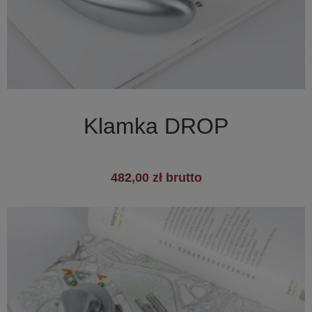

Szybki podgląd
Klamka DROP
482,00 zł brutto