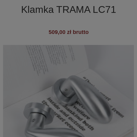

Klamka TRAMA LC71
509,00 zł brutto