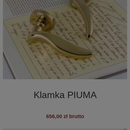

Szybki podgląd
Klamka PIUMA
656,00 zł brutto