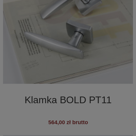

Szybki podgląd
Klamka BOLD PT11
564,00 zł brutto