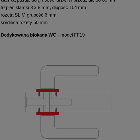
trzpień klamki 8 x 8 mm, długość 104 mm
rozeta SLIM grubość 6 mm
średnica rozety 50 mm
Dedykowana blokada WC
- model FF19