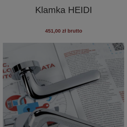

Szybki podgląd
Klamka HEIDI
451,00 zł brutto