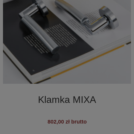

Szybki podgląd
Klamka MIXA
802,00 zł brutto