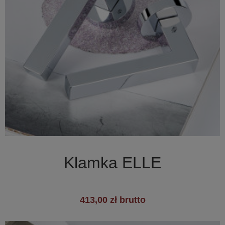

Szybki podgląd
Klamka ELLE
413,00 zł brutto