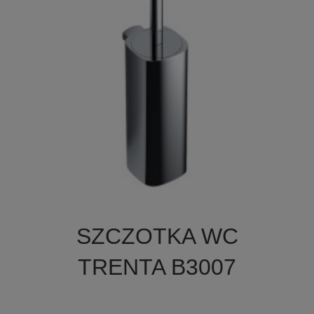

Szybki podgląd
SZCZOTKA WC
TRENTA B3007