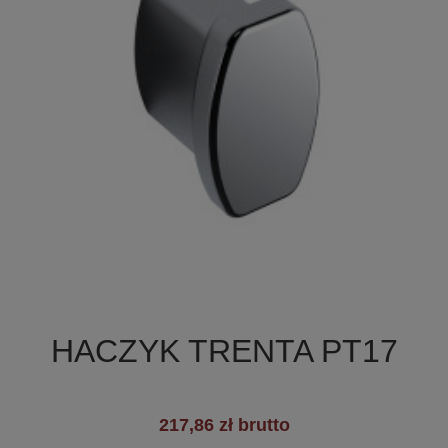

Szybki podgląd
HACZYK TRENTA PT17
217,86 zł brutto