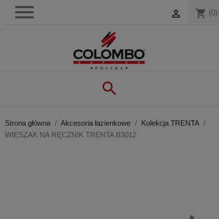

shopping_cart

(0)

Strona główna
Akcesoria łazienkowe
Kolekcja TRENTA
WIESZAK NA RĘCZNIK TRENTA B3012