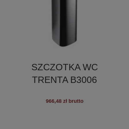

Szybki podgląd
SZCZOTKA WC
TRENTA B3006
966,48 zł brutto