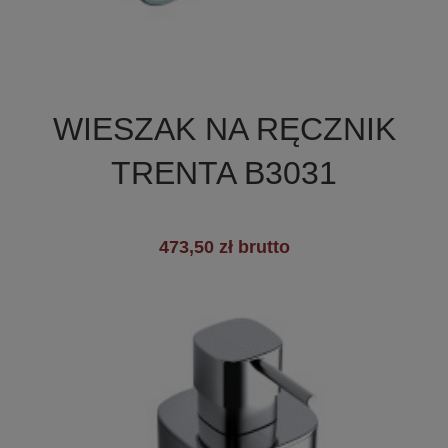

Szybki podgląd
WIESZAK NA RĘCZNIK
TRENTA B3031
473,50 zł brutto