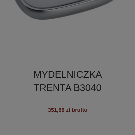

Szybki podgląd
MYDELNICZKA
TRENTA B3040
351,88 zł brutto