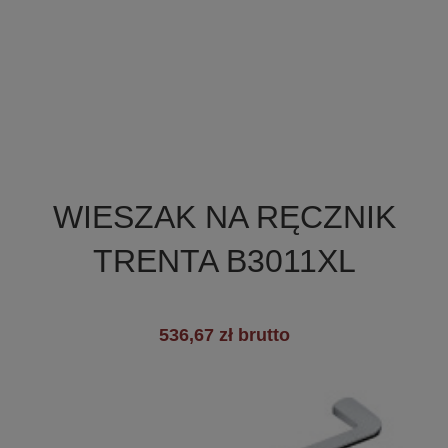

Szybki podgląd
WIESZAK NA RĘCZNIK
TRENTA B3011XL
536,67 zł brutto