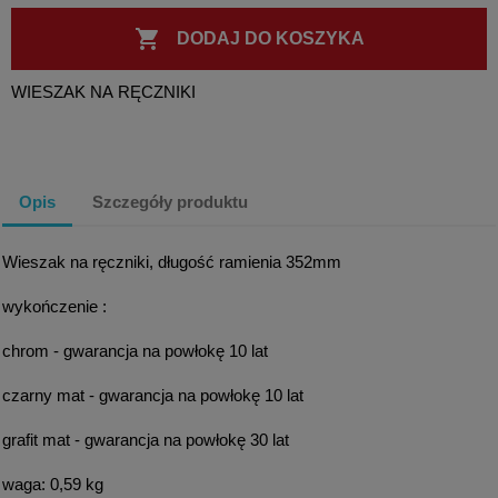

DODAJ DO KOSZYKA
WIESZAK NA RĘCZNIKI
Opis
Szczegóły produktu
Wieszak na ręczniki, długość ramienia 352mm
wykończenie :
chrom - gwarancja na powłokę 10 lat
czarny mat - gwarancja na powłokę 10 lat
grafit mat - gwarancja na powłokę 30 lat
waga: 0,59 kg