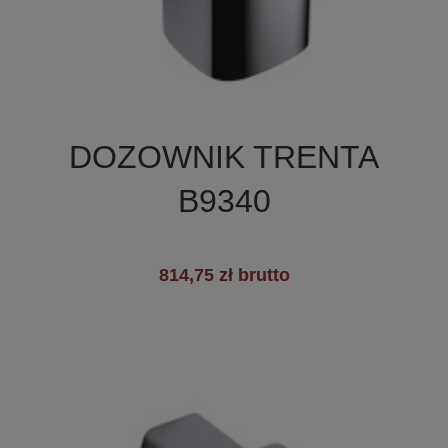

Szybki podgląd
DOZOWNIK TRENTA
B9340
814,75 zł brutto