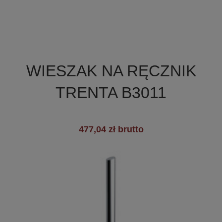

Szybki podgląd
WIESZAK NA RĘCZNIK
TRENTA B3011
477,04 zł brutto