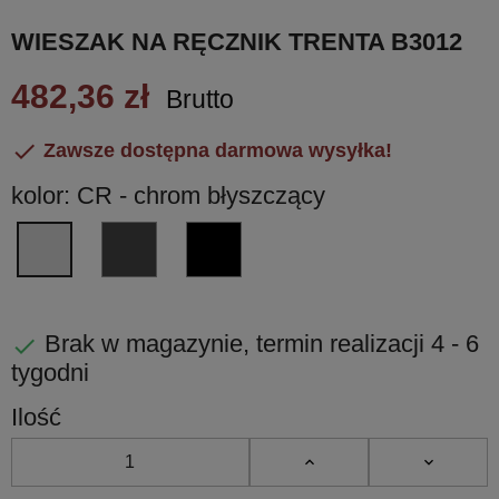
WIESZAK NA RĘCZNIK TRENTA B3012
482,36 zł
Brutto

Zawsze dostępna darmowa wysyłka!
kolor: CR - chrom błyszczący
GM
NM
CR
-
czarny
-
grafit
matowy
chrom
matowy
błyszczący
Brak w magazynie, termin realizacji 4 - 6

PVD
tygodni
Ilość