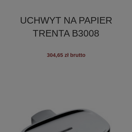

Szybki podgląd
UCHWYT NA PAPIER
TRENTA B3008
304,65 zł brutto