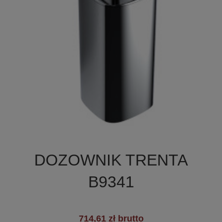

Szybki podgląd
DOZOWNIK TRENTA
B9341
714,61 zł brutto