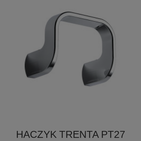

Szybki podgląd
HACZYK TRENTA PT27