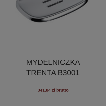

Szybki podgląd
MYDELNICZKA
TRENTA B3001
341,84 zł brutto