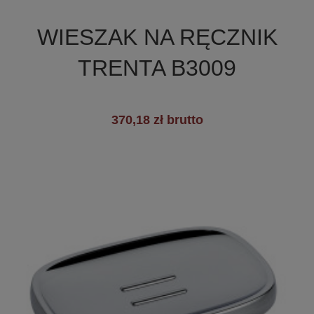

Szybki podgląd
WIESZAK NA RĘCZNIK
TRENTA B3009
370,18 zł brutto