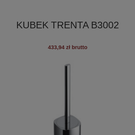

Szybki podgląd
KUBEK TRENTA B3002
433,94 zł brutto