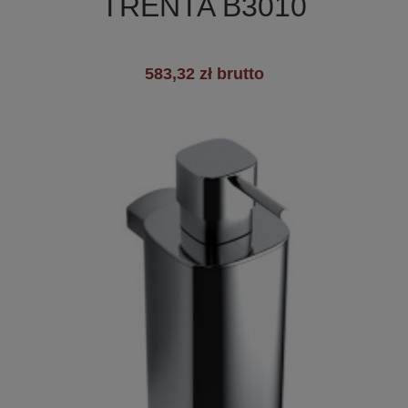
TRENTA B3010
583,32 zł brutto